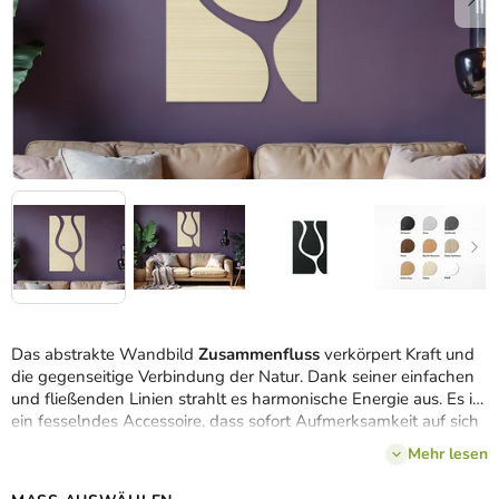
Das abstrakte Wandbild
Zusammenfluss
verkörpert Kraft und
die gegenseitige Verbindung der Natur. Dank seiner einfachen
und fließenden Linien strahlt es harmonische Energie aus. Es ist
ein fesselndes Accessoire, dass sofort Aufmerksamkeit auf sich
zieht und Sie in eine Welt des friedlichen und dynamischen
Mehr lesen
Fließens versetzt.