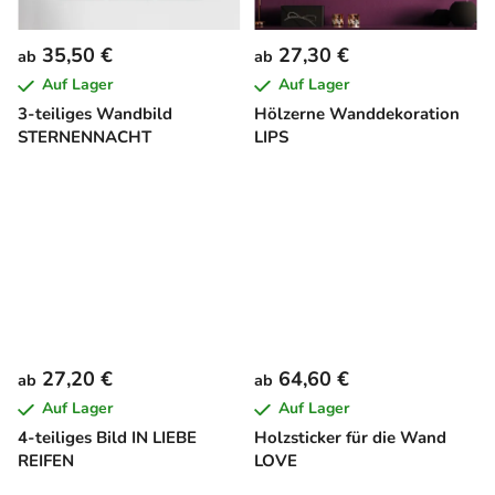
35,50 €
27,30 €
ab
ab
Auf Lager
Auf Lager
3-teiliges Wandbild
Hölzerne Wanddekoration
STERNENNACHT
LIPS
27,20 €
64,60 €
ab
ab
Auf Lager
Auf Lager
4-teiliges Bild IN LIEBE
Holzsticker für die Wand
REIFEN
LOVE