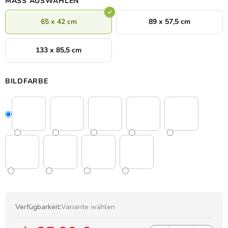
MASS AUSWÄHLEN
65 x 42 cm
89 x 57,5 cm
133 x 85,5 cm
BILDFARBE
Verfügbarkeit:
Variante wählen