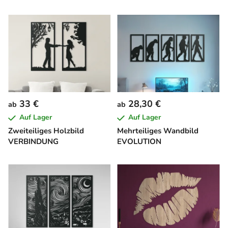
33 €
28,30 €
ab
ab
Auf Lager
Auf Lager
Zweiteiliges Holzbild
Mehrteiliges Wandbild
VERBINDUNG
EVOLUTION