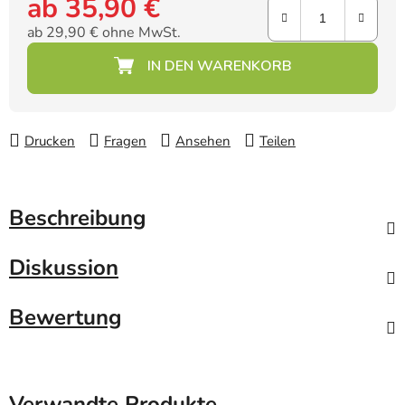
ab
35,90 €
ab
29,90 €
ohne MwSt.
Verkaufspreis:
Drucken
Fragen
Ansehen
Teilen
Beschreibung
Diskussion
Bewertung
Verwandte Produkte