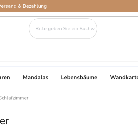
Versand & Bezahlung
ren
Mandalas
Lebensbäume
Wandkart
Schlafzimmer
er