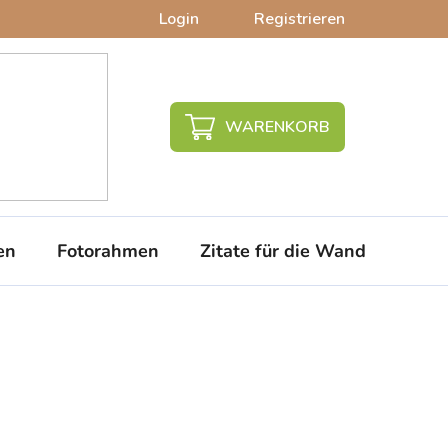
Login
Registrieren
WARENKORB
en
Fotorahmen
Zitate für die Wand
PVC-