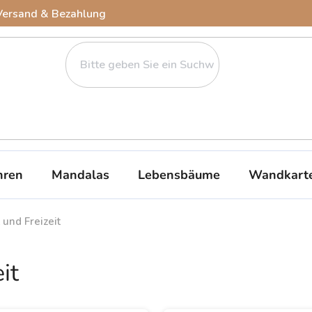
Versand & Bezahlung
ren
Mandalas
Lebensbäume
Wandkart
 und Freizeit
it