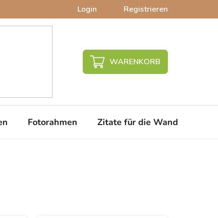
Login
Registrieren
WARENKORB
en
Fotorahmen
Zitate für die Wand
PVC-