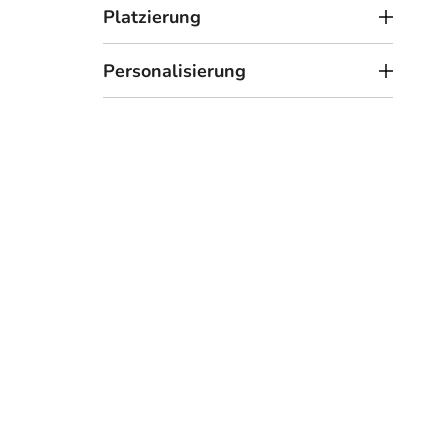
Platzierung
Personalisierung
2
ab
Höl