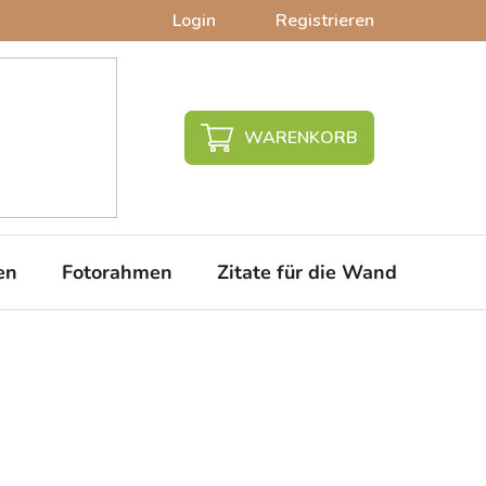
Login
Registrieren
WARENKORB
en
Fotorahmen
Zitate für die Wand
PVC-