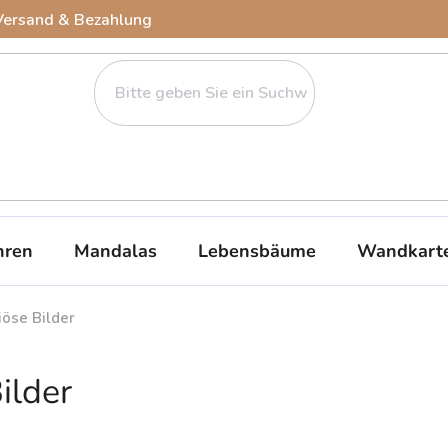
Versand & Bezahlung
ren
Mandalas
Lebensbäume
Wandkart
iöse Bilder
ilder