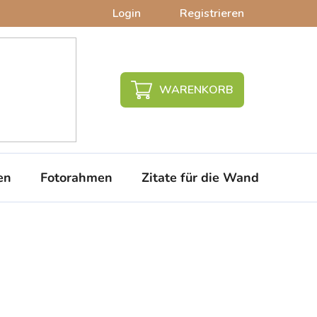
Login
Registrieren
WARENKORB
en
Fotorahmen
Zitate für die Wand
PVC-