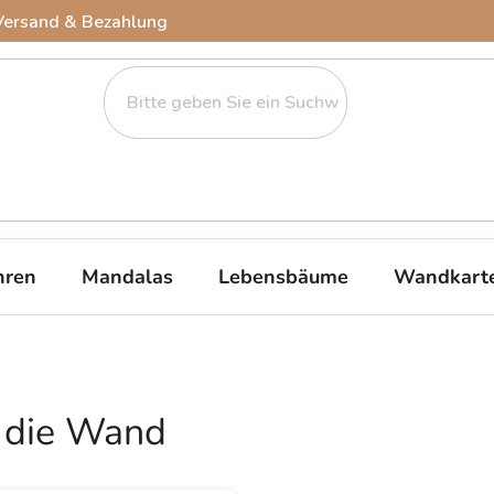
Versand & Bezahlung
ren
Mandalas
Lebensbäume
Wandkart
r die Wand