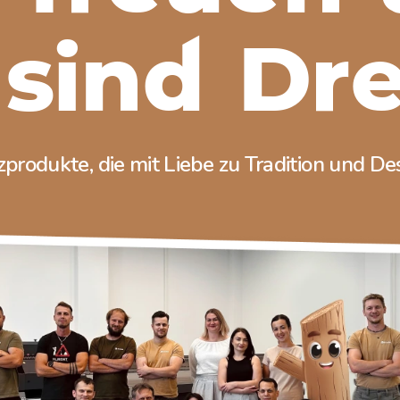
 sind Dr
zprodukte, die mit Liebe zu Tradition und D