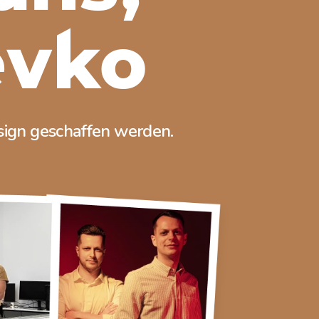
evko
esign geschaffen werden.