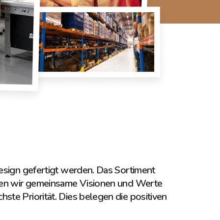
Design gefertigt werden. Das Sortiment
nen wir gemeinsame Visionen und Werte
ste Priorität. Dies belegen die positiven