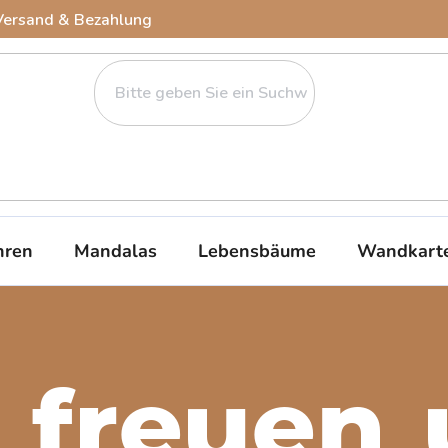
Versand & Bezahlung
ren
Mandalas
Lebensbäume
Wandkart
 freuen 