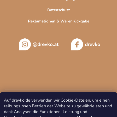
Datenschutz
Reklamationen & Warenrückgabe
@drevko.at
drevko
Auf drevko.de verwenden wir Cookie-Dateien, um einen
reibungslosen Betrieb der Website zu gewährleisten und
dank Analysen die Funktionen, Leistung und