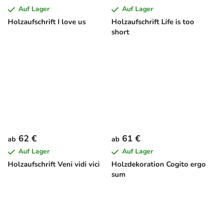
Auf Lager
Auf Lager
Holzaufschrift I love us
Holzaufschrift Life is too
short
62 €
61 €
ab
ab
Auf Lager
Auf Lager
Holzaufschrift Veni vidi vici
Holzdekoration Cogito ergo
sum