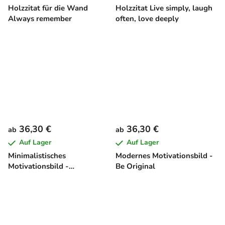
Holzzitat für die Wand
Holzzitat Live simply, laugh
Always remember
often, love deeply
36,30 €
36,30 €
ab
ab
Auf Lager
Auf Lager
Minimalistisches
Modernes Motivationsbild -
Motivationsbild -
Be Original
Romanticize Your Life