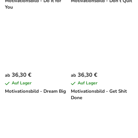
Motivationsbild - Do It for
Motivationsbild - Don’t Quit
You
36,30 €
36,30 €
ab
ab
Auf Lager
Auf Lager
Motivationsbild - Dream Big
Motivationsbild - Get Shit
Done