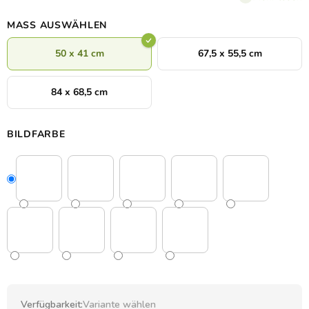
Fitnesscenter, wo ihn jeder bewundern kann.
MASS AUSWÄHLEN
50 x 41 cm
67,5 x 55,5 cm
84 x 68,5 cm
BILDFARBE
Verfügbarkeit:
Variante wählen