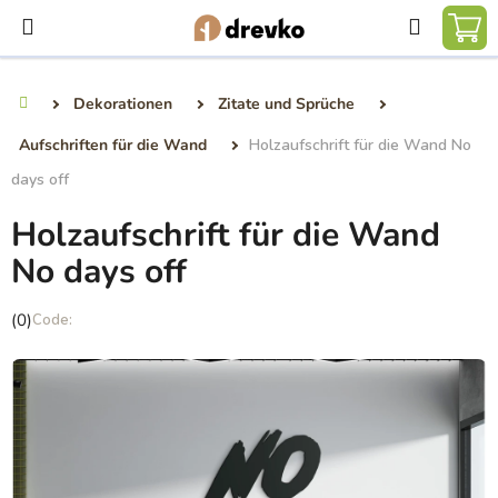
Zum
Suchen
Inhalt
WA
springen
Dekorationen
Zitate und Sprüche
Startseite
Aufschriften für die Wand
Holzaufschrift für die Wand No
days off
Holzaufschrift für die Wand
No days off
Die
(0)
durchschnittliche
Produktbewertung
ist
0,0
von
5
Sternen.