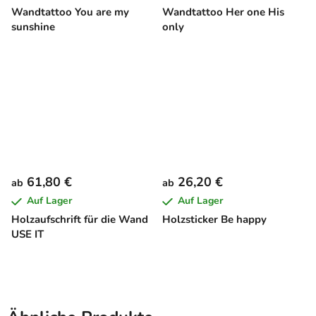
Wandtattoo You are my
Wandtattoo Her one His
sunshine
only
61,80 €
26,20 €
ab
ab
Auf Lager
Auf Lager
Holzaufschrift für die Wand
Holzsticker Be happy
USE IT