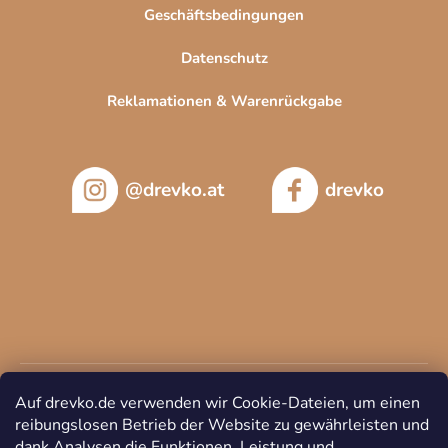
Geschäftsbedingungen
Datenschutz
Reklamationen & Warenrückgabe
@drevko.at
drevko
Auf drevko.de verwenden wir Cookie-Dateien, um einen
reibungslosen Betrieb der Website zu gewährleisten und
dank Analysen die Funktionen, Leistung und