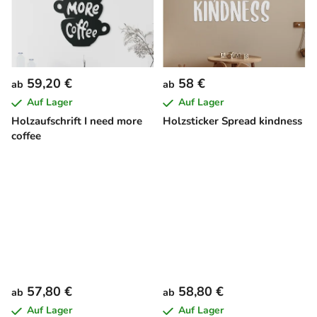
59,20 €
58 €
ab
ab
Auf Lager
Auf Lager
Holzaufschrift I need more
Holzsticker Spread kindness
coffee
57,80 €
58,80 €
ab
ab
Auf Lager
Auf Lager