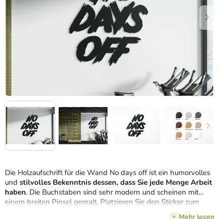
Die Holzaufschrift für die Wand No days off ist ein humorvolles
und
stilvolles Bekenntnis dessen, dass Sie jede Menge Arbeit
haben
. Die Buchstaben sind sehr modern und scheinen mit
einem breiten Pinsel gemalt. Platzieren Sie den Sticker zum
Beispiel über dem Schreibtisch im Arbeitszimmer oder auch im
Mehr lesen