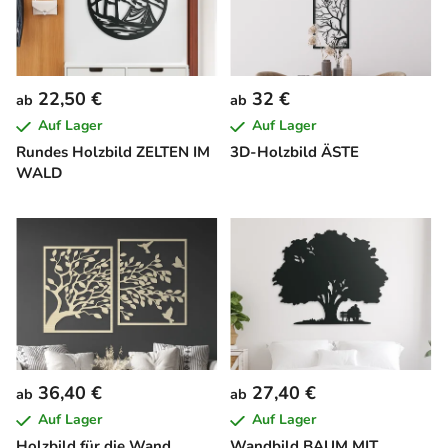
22,50 €
32 €
ab
ab
Auf Lager
Auf Lager
Rundes Holzbild ZELTEN IM
3D-Holzbild ÄSTE
WALD
36,40 €
27,40 €
ab
ab
Auf Lager
Auf Lager
Holzbild für die Wand
Wandbild BAUM MIT