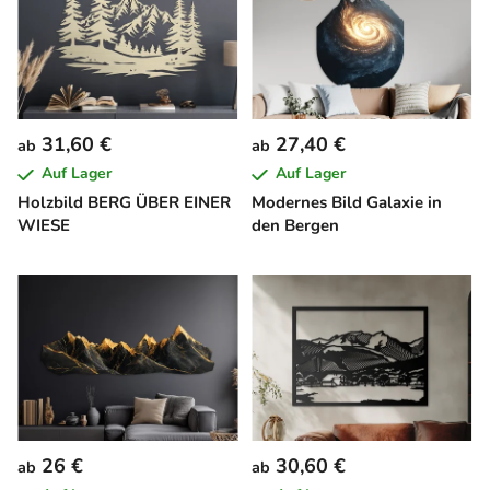
31,60 €
27,40 €
ab
ab
Auf Lager
Auf Lager
Holzbild BERG ÜBER EINER
Modernes Bild Galaxie in
WIESE
den Bergen
26 €
30,60 €
ab
ab