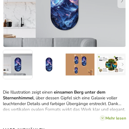
Die Illustration zeigt einen
einsamen Berg unter dem
Sternenhimmel
, über dessen Gipfel sich eine Galaxie voller
leuchtender Details und farbiger Übergänge erstreckt. Dank
des vertikalen ovalen Formats wirkt das Werk klar und elegant.
Es verbindet die Schönheit der Natur mit den Geheimnissen des
Mehr lesen
Universums und strahlt gleichzeitig Ruhe und Unendlichkeit
aus.