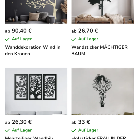
90,40 €
26,70 €
ab
ab
Auf Lager
Auf Lager
Wanddekoration Wind in
Wandsticker MÄCHTIGER
den Kronen
BAUM
26,30 €
33 €
ab
ab
Auf Lager
Auf Lager
Mehrteiliges Wandbild
Holzsticker FRAU IN DER