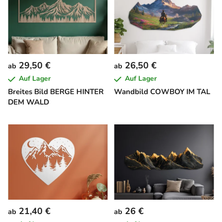
29,50 €
26,50 €
ab
ab
Auf Lager
Auf Lager
Breites Bild BERGE HINTER
Wandbild COWBOY IM TAL
DEM WALD
21,40 €
26 €
ab
ab