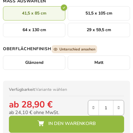
MASS AUSWÄHLEN
41,5 x 85 cm
51,5 x 105 cm
64 x 130 cm
29 x 59,5 cm
OBERFLÄCHENFINISH
Unterschied ansehen
Glänzend
Matt
Verfügbarkeit:
Variante wählen
ab
28,90 €
ab
24,10 €
ohne MwSt.
Verkaufspreis: