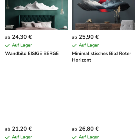
24,30 €
25,90 €
ab
ab
Auf Lager
Auf Lager
Wandbild EISIGE BERGE
Minimalistisches Bild Roter
Horizont
21,20 €
26,80 €
ab
ab
Auf Lager
Auf Lager