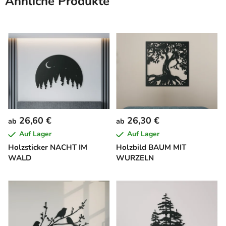
Ähnliche Produkte
26,60 €
26,30 €
ab
ab
Auf Lager
Auf Lager
Holzsticker NACHT IM
Holzbild BAUM MIT
WALD
WURZELN