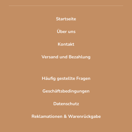
e
i
l
Startseite
e
Über uns
Kontakt
Versand und Bezahlung
Häufig gestellte Fragen
Geschäftsbedingungen
Datenschutz
Reklamationen & Warenrückgabe