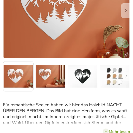
Für romantische Seelen haben wir hier das Holzbild NACHT
ÜBER DEN BERGEN. Das Bild hat eine Herzform, was es sanft
und originell macht. Im Inneren zeigt es majestätische Gipfel
und Wald. Über den Gipfeln erstrecken sich Sterne und der
Mond.
Sie können unter mehreren Farbtönen und Größen
Mehr lesen