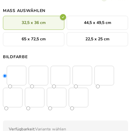
wählen.
MASS AUSWÄHLEN
32,5 x 36 cm
44,5 x 49,5 cm
65 x 72,5 cm
22,5 x 25 cm
BILDFARBE
Verfügbarkeit:
Variante wählen