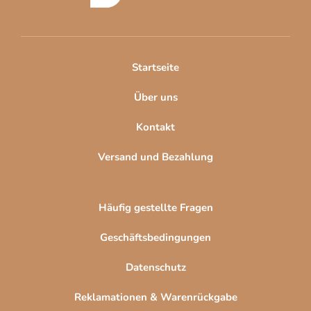
z
e
i
l
Startseite
e
Über uns
Kontakt
Versand und Bezahlung
Häufig gestellte Fragen
Geschäftsbedingungen
Datenschutz
Reklamationen & Warenrückgabe