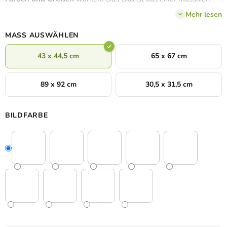
HDF-Platte mit einer Stärke von 3 mm gefertigt. Machen Sie
Mehr lesen
sich selbst eine Freude oder erfreuen Sie einen lieben
Menschen mit diesem Holzbild.
MASS AUSWÄHLEN
43 x 44,5 cm
65 x 67 cm
89 x 92 cm
30,5 x 31,5 cm
BILDFARBE