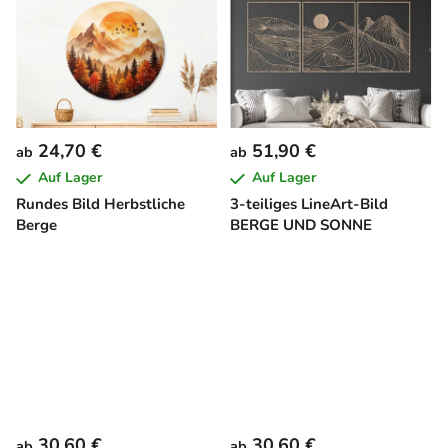
24,70 €
51,90 €
ab
ab
Auf Lager
Auf Lager
Rundes Bild Herbstliche
3-teiliges LineArt-Bild
Berge
BERGE UND SONNE
30,60 €
30,60 €
ab
ab