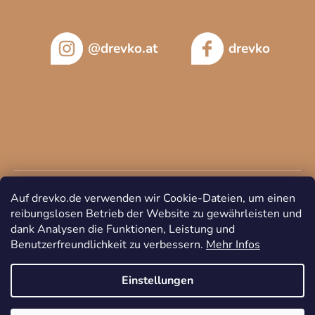
@drevko.at
drevko
Auf drevko.de verwenden wir Cookie-Dateien, um einen
reibungslosen Betrieb der Website zu gewährleisten und
dank Analysen die Funktionen, Leistung und
Benutzerfreundlichkeit zu verbessern.
Mehr Infos
Copyright 2026
DREVKO
. Alle Rechte vorbehalten.
Cookie-
Einstellungen ändern
Einstellungen