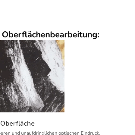
r Oberflächenbearbeitung:
 Oberfläche
beren und unaufdringlichen optischen Eindruck.