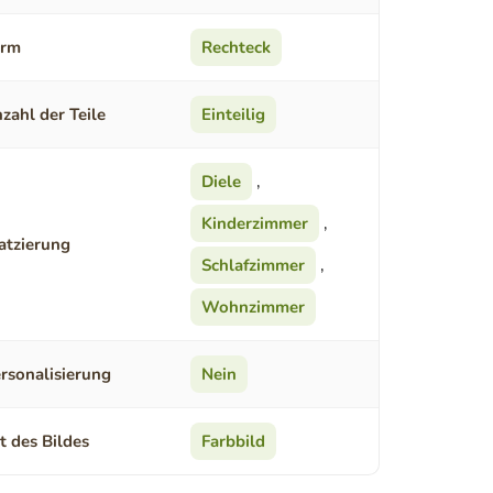
orm
Rechteck
zahl der Teile
Einteilig
Diele
,
Kinderzimmer
,
atzierung
Schlafzimmer
,
Wohnzimmer
rsonalisierung
Nein
t des Bildes
Farbbild