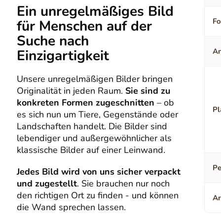
Ein unregelmäßiges Bild
F
für Menschen auf der
Suche nach
Einzigartigkeit
An
Unsere unregelmäßigen Bilder bringen
Originalität in jeden Raum.
Sie sind zu
konkreten Formen zugeschnitten
– ob
Pl
es sich nun um Tiere, Gegenstände oder
Landschaften handelt. Die Bilder sind
lebendiger und außergewöhnlicher als
klassische Bilder auf einer Leinwand.
Pe
Jedes Bild wird von uns sicher verpackt
und zugestellt
. Sie brauchen nur noch
den richtigen Ort zu finden - und können
Ar
die Wand sprechen lassen.