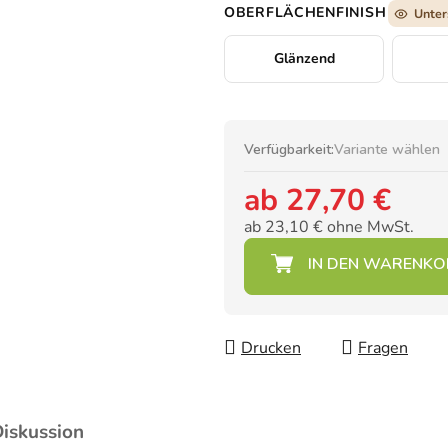
OBERFLÄCHENFINISH
Unter
Glänzend
Verfügbarkeit:
Variante wählen
ab
27,70 €
ab
23,10 €
ohne MwSt.
Verkaufspreis:
Drucken
Fragen
iskussion