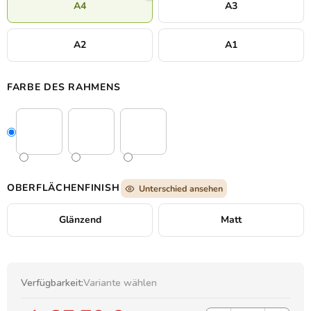
A4
A3
A2
A1
FARBE DES RAHMENS
OBERFLÄCHENFINISH
Unterschied ansehen
Glänzend
Matt
Verfügbarkeit:
Variante wählen