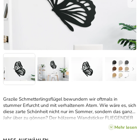
Grazile Schmetterlingsflügel bewundern wir oftmals in
stummer Erfurcht und mit verhaltenem Atem. Wie wäre es, sich
diese zarte Schönheit nicht nur im Sommer, sondern das ganze
Jahr über zu gönnen? Der hölzerne Wandsticker FLIEGENDER
SCHMETTERLING passt hervorragend
an die Wand im
Mehr lesen
Schlafzimmer, im Vorsaal, im Wohnzimmer oder im Büro
.