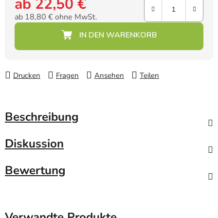
ab
22,50 €
ab
18,80 €
ohne MwSt.
Verkaufspreis:
Drucken
Fragen
Ansehen
Teilen
Beschreibung
Diskussion
Bewertung
Verwandte Produkte