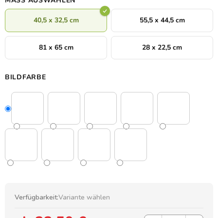
MASS AUSWÄHLEN
40,5 x 32,5 cm
55,5 x 44,5 cm
81 x 65 cm
28 x 22,5 cm
BILDFARBE
Verfügbarkeit:
Variante wählen