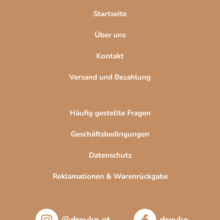
l
Startseite
e
Über uns
Kontakt
Versand und Bezahlung
Häufig gestellte Fragen
Geschäftsbedingungen
Datenschutz
Reklamationen & Warenrückgabe
@drevko.at
drevko