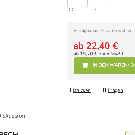
Verfügbarkeit:
Variante wählen
ab
22,40 €
ab
18,70 €
ohne MwSt.
Verkaufspreis:
Drucken
Fragen
iskussion
IRSCH