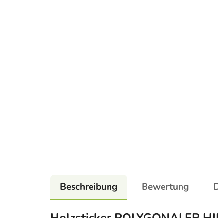
Beschreibung
Bewertung
D
Holzsticker POLYGONALER H