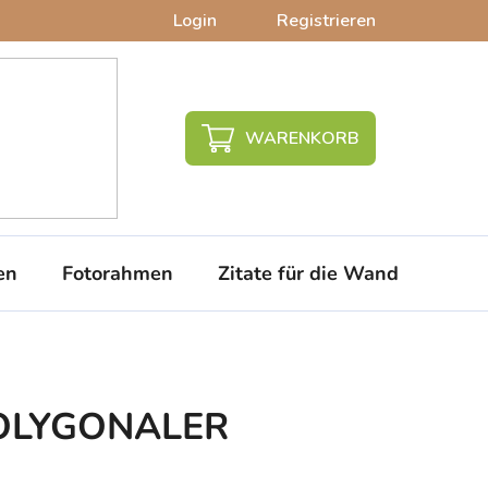
Login
Registrieren
WARENKORB
en
Fotorahmen
Zitate für die Wand
PVC-
 POLYGONALER