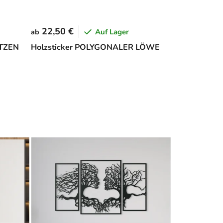
22,50 €
Auf Lager
ab
ATZEN
Holzsticker POLYGONALER LÖWE