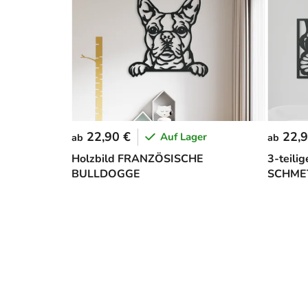
22,90 €
22,9
Auf Lager
ab
ab
Holzbild FRANZÖSISCHE
3-teili
BULLDOGGE
SCHME