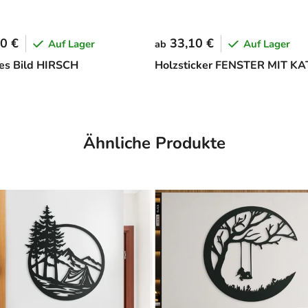
0 €
33,10 €
Auf Lager
Auf Lager
ab
es Bild HIRSCH
Holzsticker FENSTER MIT K
Ähnliche Produkte