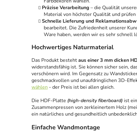
Farbdekoren wählen.
Präzise Verarbeitung
– die Qualität unsere
Material von höchster Qualität und prüfen
Schnelle Lieferung und Reklamationsabw
bearbeitet. Die Zufriedenheit unserer Kun
Ware haben, werden wir es sehr schnell l
Hochwertiges Naturmaterial
Das Produkt besteht
aus einer 3 mm dicken HD
widerstandsfähig ist. Sie können sicher sein, da
verschönern wird. Im Gegensatz zu Wandstickern
geschmackvollen und unaufdringlichen 3D-Effe
wählen
- der Preis ist bei allen gleich.
Die HDF-Platte
(high-density fiberboard)
ist ei
Zusammenpressen von zerkleinertem Holz (meist
ein natürliches und gesundheitlich unbedenklich
Einfache Wandmontage