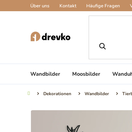
Zum
Über uns
Kontakt
Häufige Fragen
Inhalt
springen
Wandbilder
Moosbilder
Wanduh
Dekorationen
Wandbilder
Tier
Startseite