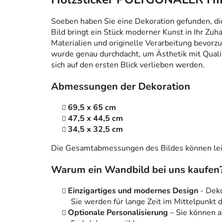
Soeben haben Sie eine Dekoration gefunden, die n
Bild bringt ein Stück moderner Kunst in Ihr Zuh
Materialien und originelle Verarbeitung bevorzug
wurde genau durchdacht, um Ästhetik mit Qualitä
sich auf den ersten Blick verlieben werden.
Abmessungen der Dekoration
69,5 x 65 cm
47,5 x 44,5 cm
34,5 x 32,5 cm
Die Gesamtabmessungen des Bildes können leic
Warum ein Wandbild bei uns kaufen
Einzigartiges und modernes Design
- Dek
Sie werden für lange Zeit im Mittelpunkt
Optionale Personalisierung
– Sie können 