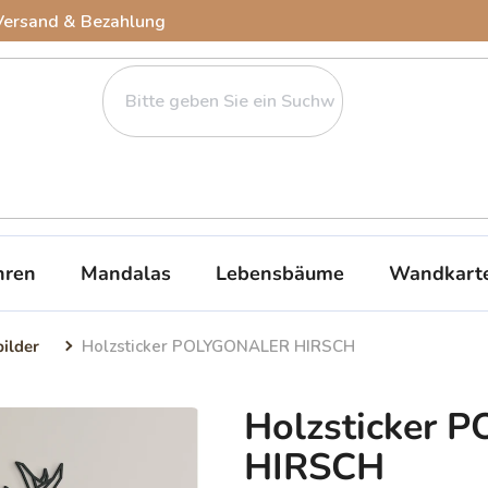
Versand & Bezahlung
ren
Mandalas
Lebensbäume
Wandkart
bilder
Holzsticker POLYGONALER HIRSCH
Holzsticker
HIRSCH