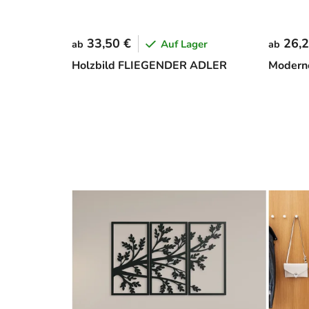
33,50 €
26,2
Auf Lager
ab
ab
Holzbild FLIEGENDER ADLER
Modern