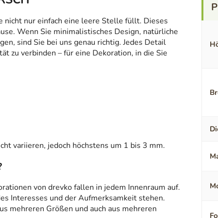
icht nur einfach eine leere Stelle füllt. Dieses
ause. Wenn Sie minimalistisches Design, natürliche
en, sind Sie bei uns genau richtig. Jedes Detail
Hö
t zu verbinden – für eine Dekoration, in die Sie
Br
Di
ht variieren, jedoch höchstens um 1 bis 3 mm.
Ma
?
Mo
orationen von drevko fallen in jedem Innenraum auf.
 des Interesses und der Aufmerksamkeit stehen.
aus mehreren Größen und auch aus mehreren
F