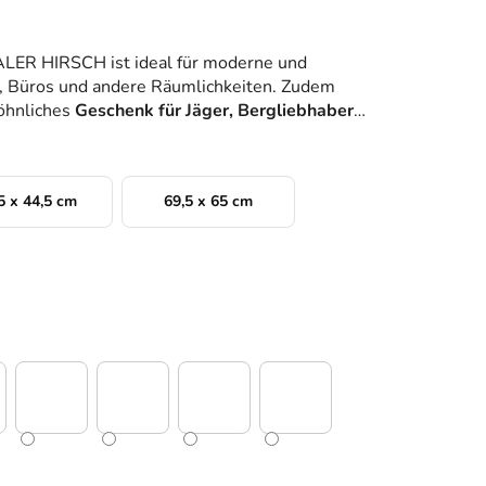
LER HIRSCH ist ideal für moderne und
n, Büros und andere Räumlichkeiten. Zudem
öhnliches
Geschenk für Jäger, Bergliebhaber
5 x 44,5 cm
69,5 x 65 cm