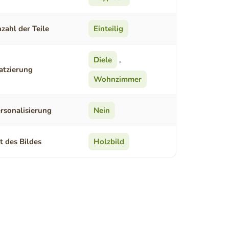
zahl der Teile
Einteilig
Diele
,
atzierung
Wohnzimmer
rsonalisierung
Nein
t des Bildes
Holzbild