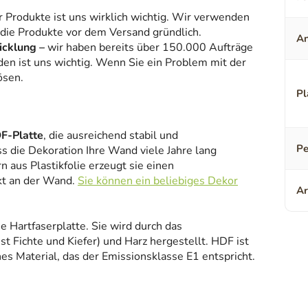
r Produkte ist uns wirklich wichtig. Wir verwenden
 die Produkte vor dem Versand gründlich.
An
icklung –
wir haben bereits über 150.000 Aufträge
den ist uns wichtig. Wenn Sie ein Problem mit der
ösen.
Pl
F-Platte
, die ausreichend stabil und
Pe
ss die Dekoration Ihre Wand viele Jahre lang
 aus Plastikfolie erzeugt sie einen
kt an der Wand.
Sie können ein beliebiges Dekor
Ar
ne Hartfaserplatte. Sie wird durch das
 Fichte und Kiefer) und Harz hergestellt. HDF ist
es Material, das der Emissionsklasse E1 entspricht.