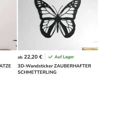
22,20 €
Auf Lager
ab
KATZE
3D-Wandsticker ZAUBERHAFTER
SCHMETTERLING