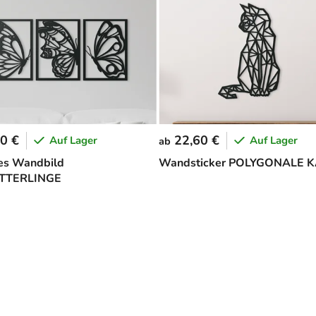
0 €
22,60 €
Auf Lager
Auf Lager
ab
ges Wandbild
Wandsticker POLYGONALE 
TTERLINGE