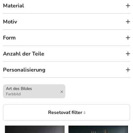
Material
Motiv
Form
Anzahl der Teile
Personalisierung
Art des Bildes
Farbbild
L