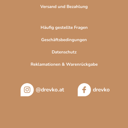
t
Versand und Bezahlung
e
Häufig gestellte Fragen
Geschäftsbedingungen
Datenschutz
Reklamationen & Warenrückgabe
@drevko.at
drevko