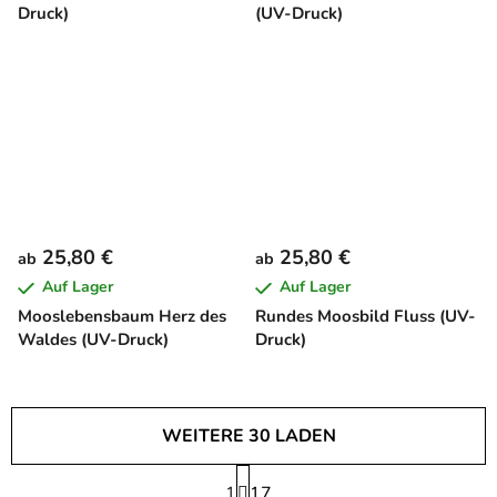
Druck)
(UV-Druck)
25,80 €
25,80 €
ab
ab
Auf Lager
Auf Lager
Mooslebensbaum Herz des
Rundes Moosbild Fluss (UV-
Waldes (UV-Druck)
Druck)
WEITERE 30 LADEN
P
1
a
17