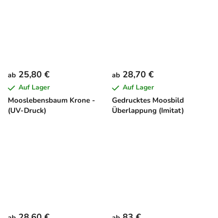
25,80 €
28,70 €
ab
ab
Auf Lager
Auf Lager
Mooslebensbaum Krone -
Gedrucktes Moosbild
(UV-Druck)
Überlappung (Imitat)
28,60 €
83 €
ab
ab