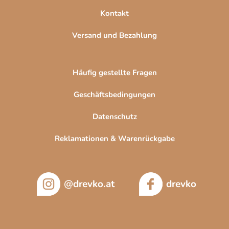
i
Kontakt
s
t
Versand und Bezahlung
e
Häufig gestellte Fragen
Geschäftsbedingungen
Datenschutz
Reklamationen & Warenrückgabe
@drevko.at
drevko