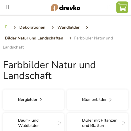
Zum
Suchen
Inhalt
WA
springen
Dekorationen
Wandbilder
Startseite
Bilder Natur und Landschaften
Farbbilder Natur und
Landschaft
Farbbilder Natur und
Landschaft
Bergbilder
Blumenbilder
Baum- und
Bilder mit Pflanzen
Waldbilder
und Blättern