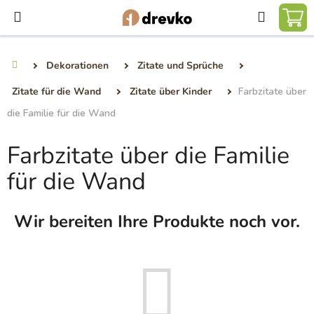
Zum
Suchen
Inhalt
WA
springen
Dekorationen
Zitate und Sprüche
Startseite
Zitate für die Wand
Zitate über Kinder
Farbzitate über
die Familie für die Wand
Farbzitate über die Familie
für die Wand
Wir bereiten Ihre Produkte noch vor.