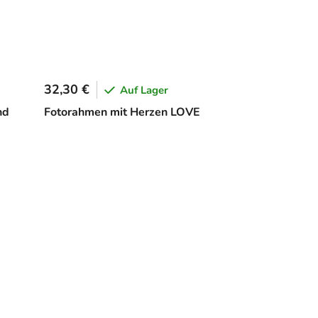
32,30 €
Auf Lager
nd
Fotorahmen mit Herzen LOVE