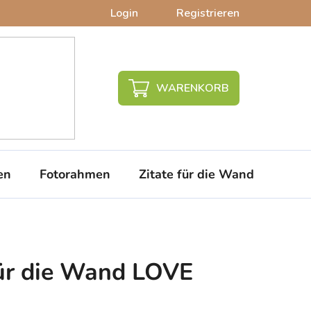
Login
Registrieren
WARENKORB
en
Fotorahmen
Zitate für die Wand
PVC-
ür die Wand LOVE