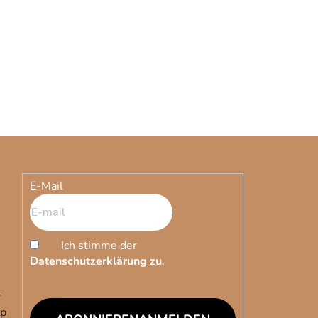
E-Mail
Ich stimme der
Datenschutzerklärung zu
.
r
op