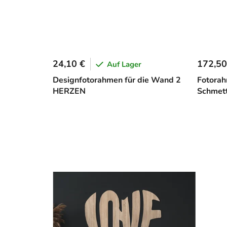
24,10 €
172,50
Auf Lager
Designfotorahmen für die Wand 2
Fotora
HERZEN
Schmett