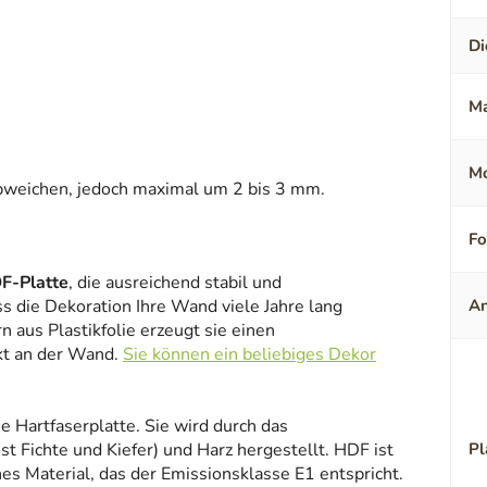
Di
Ma
Mo
bweichen, jedoch maximal um 2 bis 3 mm.
F
F-Platte
, die ausreichend stabil und
ss die Dekoration Ihre Wand viele Jahre lang
An
 aus Plastikfolie erzeugt sie einen
kt an der Wand.
Sie können ein beliebiges Dekor
ne Hartfaserplatte. Sie wird durch das
 Fichte und Kiefer) und Harz hergestellt. HDF ist
Pl
es Material, das der Emissionsklasse E1 entspricht.