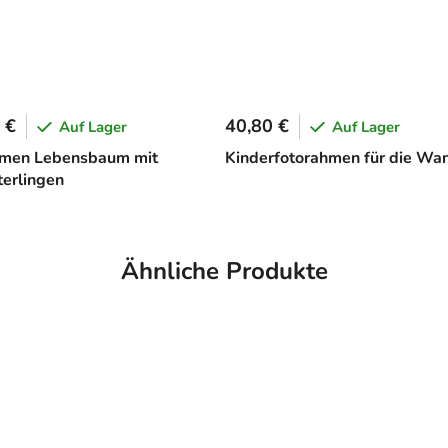
 €
40,80 €
Auf Lager
Auf Lager
hmen Lebensbaum mit
Kinderfotorahmen für die Wa
erlingen
Ähnliche Produkte