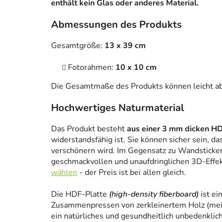
enthält kein Glas oder anderes Material.
Abmessungen des Produkts
Gesamtgröße:
13 x 39 cm
Fotorahmen:
10 x 10 cm
Die Gesamtmaße des Produkts können leicht a
Hochwertiges Naturmaterial
Das Produkt besteht
aus einer 3 mm dicken HD
widerstandsfähig ist. Sie können sicher sein, da
verschönern wird. Im Gegensatz zu Wandstickern
geschmackvollen und unaufdringlichen 3D-Effe
wählen
- der Preis ist bei allen gleich.
Die HDF-Platte
(high-density fiberboard)
ist ei
Zusammenpressen von zerkleinertem Holz (meist
ein natürliches und gesundheitlich unbedenklich