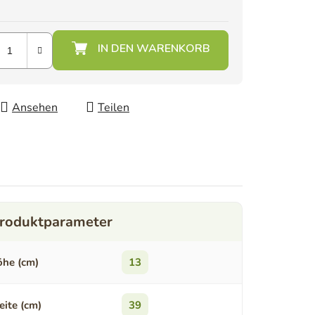
Ansehen
Teilen
he (cm)
13
eite (cm)
39