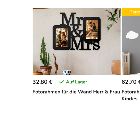
Perso
32,80 €
62,70 
Auf Lager
Fotorahmen für die Wand Herr & Frau
Fotora
Kindes