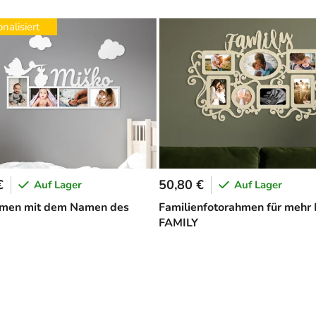
nalisiert
€
50,80 €
Auf Lager
Auf Lager
hmen mit dem Namen des
Familienfotorahmen für mehr 
FAMILY