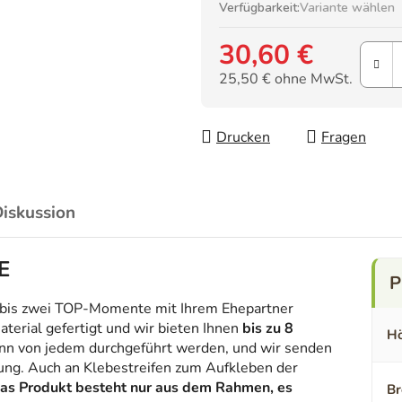
Verfügbarkeit:
Variante wählen
30,60 €
25,50 € ohne MwSt.
Verkaufspreis:
Drucken
Fragen
iskussion
E
n bis zwei TOP-Momente mit Ihrem Ehepartner
aterial gefertigt und wir bieten Ihnen
bis zu 8
Hö
nn von jedem durchgeführt werden, und wir senden
ung. Auch an Klebestreifen zum Aufkleben der
as Produkt besteht nur aus dem Rahmen, es
Br