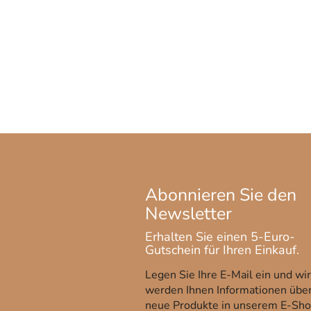
Legen Sie Ihre E-Mail ein und wir
werden Ihnen Informationen übe
neue Produkte in unserem E-Sh