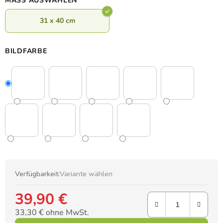
MASS AUSWÄHLEN
31 x 40 cm
BILDFARBE
Verfügbarkeit:
Variante wählen
39,90 €
33,30 € ohne MwSt.