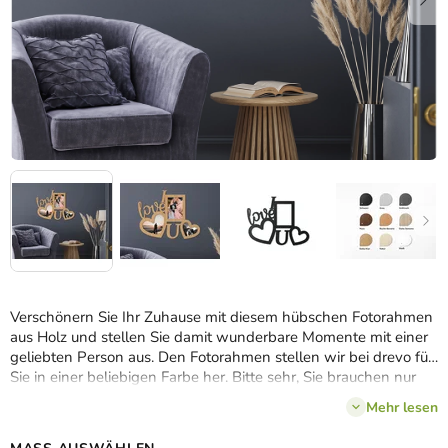
Verschönern Sie Ihr Zuhause mit diesem hübschen Fotorahmen
aus Holz und stellen Sie damit wunderbare Momente mit einer
geliebten Person aus. Den Fotorahmen stellen wir bei drevo für
Sie in einer beliebigen Farbe her. Bitte sehr, Sie brauchen nur
eine auszuwählen.
Mehr lesen