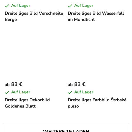
Auf Lager
Auf Lager
Dreiteiliges Bild Verschneite
Dreiteiliges Bild Wasserfall
Berge
im Mondlicht
83 €
83 €
ab
ab
Auf Lager
Auf Lager
Dreiteiliges Dekorbild
Dreiteiliges Farbbild Štrbské
Goldenes Blatt
pleso
WEITERE 19 LADEN