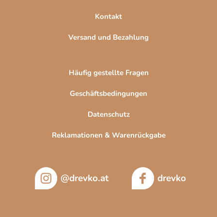
i
Kontakt
s
t
Versand und Bezahlung
e
Häufig gestellte Fragen
Geschäftsbedingungen
Datenschutz
Reklamationen & Warenrückgabe
@drevko.at
drevko