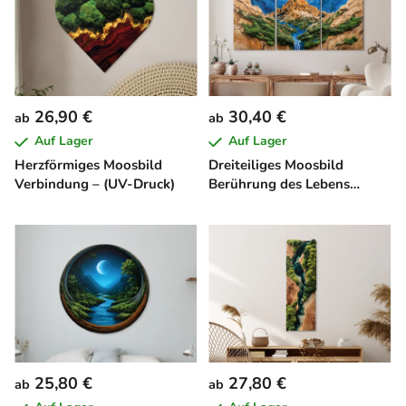
26,90 €
30,40 €
ab
ab
Auf Lager
Auf Lager
Herzförmiges Moosbild
Dreiteiliges Moosbild
Verbindung – (UV-Druck)
Berührung des Lebens
(Imitat)
25,80 €
27,80 €
ab
ab