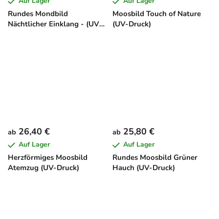
Auf Lager
Auf Lager
Rundes Mondbild
Moosbild Touch of Nature
Nächtlicher Einklang - (UV-
(UV-Druck)
Druck)
26,40 €
25,80 €
ab
ab
Auf Lager
Auf Lager
Herzförmiges Moosbild
Rundes Moosbild Grüner
Atemzug (UV-Druck)
Hauch (UV-Druck)