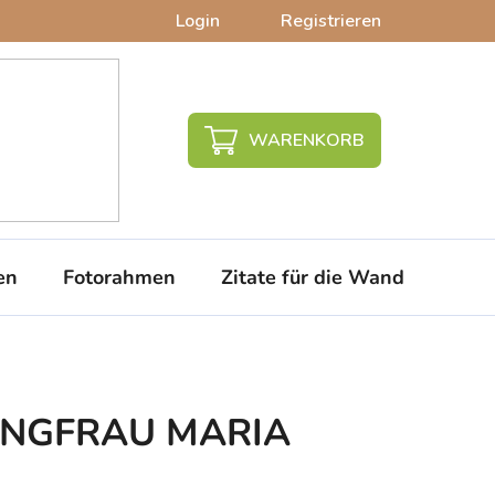
Login
Registrieren
WARENKORB
en
Fotorahmen
Zitate für die Wand
PVC-
 JUNGFRAU MARIA