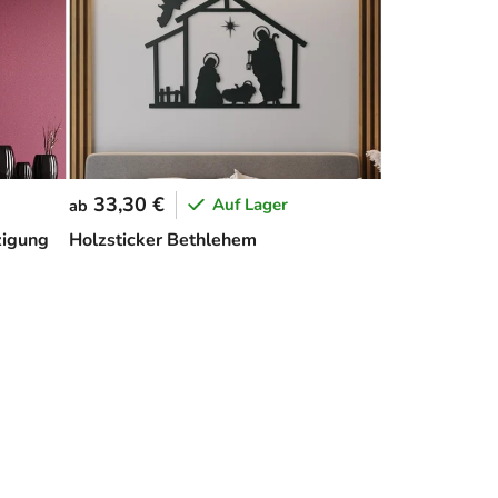
33,30 €
Auf Lager
ab
zigung
Holzsticker Bethlehem