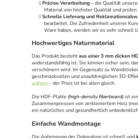
Präzise Verarbeitung
– die Qualität unsere
Material von höchster Qualität und prüfen
Schnelle Lieferung und Reklamationsabw
bearbeitet. Die Zufriedenheit unserer Kun
Ware haben, werden wir es sehr schnell l
Hochwertiges Naturmaterial
Das Produkt besteht
aus einer 3 mm dicken HD
widerstandsfähig ist. Sie können sicher sein, da
verschönern wird. Im Gegensatz zu Wandstickern
geschmackvollen und unaufdringlichen 3D-Effe
wählen
- der Preis ist bei allen gleich.
Die HDF-Platte
(high-density fiberboard)
ist ei
Zusammenpressen von zerkleinertem Holz (meist
ein natürliches und gesundheitlich unbedenklich
Einfache Wandmontage
Die Anbringung der Dekoration ist schnell und