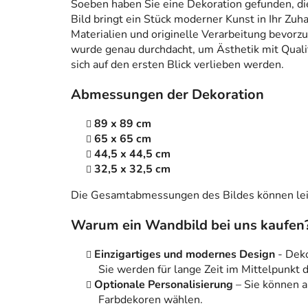
Soeben haben Sie eine Dekoration gefunden, die n
Bild bringt ein Stück moderner Kunst in Ihr Zuh
Materialien und originelle Verarbeitung bevorzug
wurde genau durchdacht, um Ästhetik mit Qualitä
sich auf den ersten Blick verlieben werden.
Abmessungen der Dekoration
89 x 89 cm
65 x 65 cm
44,5 x 44,5 cm
32,5 x 32,5 cm
Die Gesamtabmessungen des Bildes können leic
Warum ein Wandbild bei uns kaufen
Einzigartiges und modernes Design
- Dek
Sie werden für lange Zeit im Mittelpunkt
Optionale Personalisierung
– Sie können 
Farbdekoren wählen.