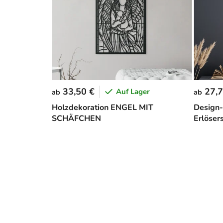
33,50 €
27,7
Auf Lager
ab
ab
Holzdekoration ENGEL MIT
Design-
SCHÄFCHEN
Erlöser