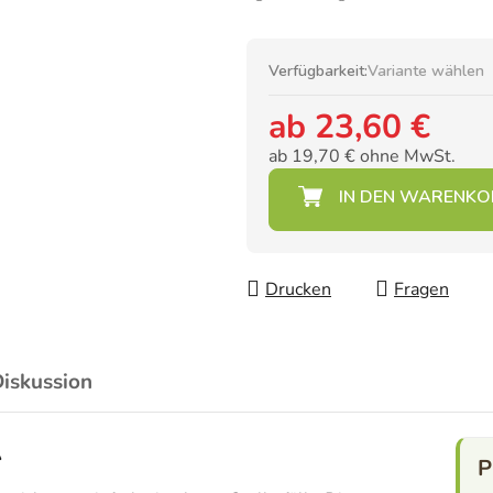
Verfügbarkeit:
Variante wählen
ab
23,60 €
ab
19,70 €
ohne MwSt.
Verkaufspreis:
Drucken
Fragen
iskussion
A