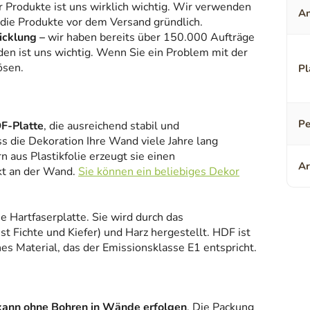
r Produkte ist uns wirklich wichtig. Wir verwenden
An
 die Produkte vor dem Versand gründlich.
icklung –
wir haben bereits über 150.000 Aufträge
den ist uns wichtig. Wenn Sie ein Problem mit der
ösen.
Pl
Pe
F-Platte
, die ausreichend stabil und
ss die Dekoration Ihre Wand viele Jahre lang
 aus Plastikfolie erzeugt sie einen
Ar
kt an der Wand.
Sie können ein beliebiges Dekor
ne Hartfaserplatte. Sie wird durch das
 Fichte und Kiefer) und Harz hergestellt. HDF ist
es Material, das der Emissionsklasse E1 entspricht.
kann ohne Bohren in Wände erfolgen
. Die Packung