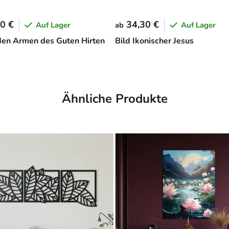
0 €
34,30 €
Auf Lager
Auf Lager
ab
 den Armen des Guten Hirten
Bild Ikonischer Jesus
Ähnliche Produkte