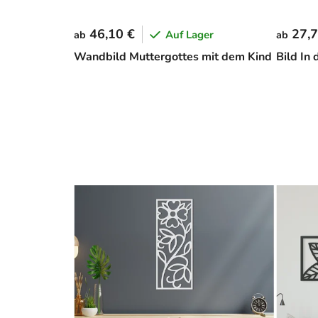
46,10 €
27,7
Auf Lager
ab
ab
Wandbild Muttergottes mit dem Kind
Bild In