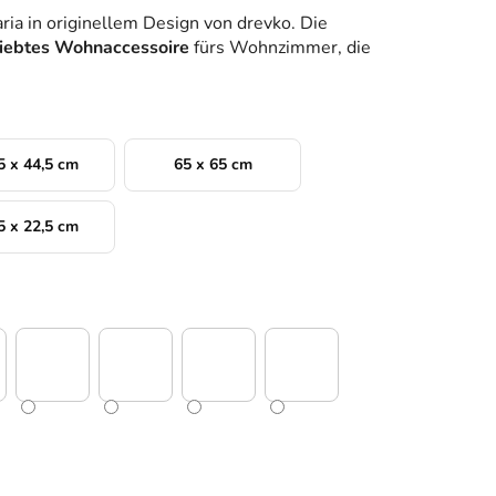
ia in originellem Design von drevko. Die
iebtes Wohnaccessoire
fürs Wohnzimmer, die
5 x 44,5 cm
65 x 65 cm
5 x 22,5 cm