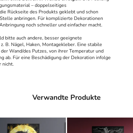
gungsmaterial – doppelseitiges
 die Rückseite des Produkts geklebt und schon
Stelle anbringen. Für komplizierte Dekorationen
 Anbringung noch schneller und einfacher macht.
ld bitte auch andere, besser geeignete
z. B. Nägel, Haken, Montagekleber. Eine stabile
 der Wand/des Putzes, von ihrer Temperatur und
g ab. Für eine Beschädigung der Dekoration infolge
 nicht.
Verwandte Produkte