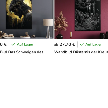
0 €
27,70 €
Auf Lager
Auf Lager
ab
Bild Das Schweigen des
Wandbild Düsternis der Kreu
s