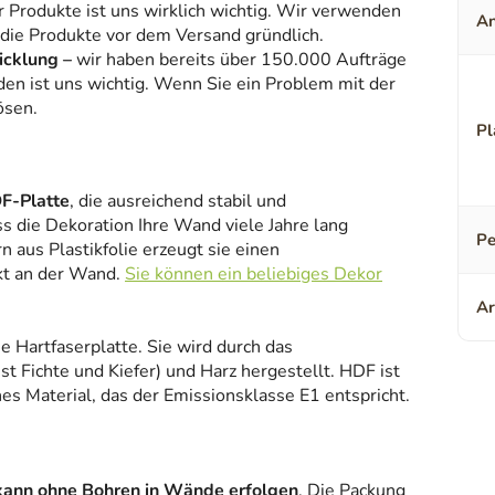
r Produkte ist uns wirklich wichtig. Wir verwenden
An
 die Produkte vor dem Versand gründlich.
icklung –
wir haben bereits über 150.000 Aufträge
den ist uns wichtig. Wenn Sie ein Problem mit der
ösen.
Pl
F-Platte
, die ausreichend stabil und
ss die Dekoration Ihre Wand viele Jahre lang
Pe
 aus Plastikfolie erzeugt sie einen
kt an der Wand.
Sie können ein beliebiges Dekor
Ar
ne Hartfaserplatte. Sie wird durch das
 Fichte und Kiefer) und Harz hergestellt. HDF ist
es Material, das der Emissionsklasse E1 entspricht.
kann ohne Bohren in Wände erfolgen
. Die Packung