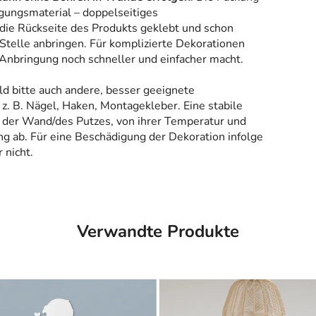
gungsmaterial – doppelseitiges
 die Rückseite des Produkts geklebt und schon
Stelle anbringen. Für komplizierte Dekorationen
 Anbringung noch schneller und einfacher macht.
ld bitte auch andere, besser geeignete
z. B. Nägel, Haken, Montagekleber. Eine stabile
 der Wand/des Putzes, von ihrer Temperatur und
g ab. Für eine Beschädigung der Dekoration infolge
 nicht.
Verwandte Produkte