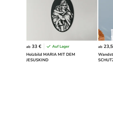
33 €
23,5
Auf Lager
ab
ab
Holzbild MARIA MIT DEM
Wandsti
JESUSKIND
SCHUT