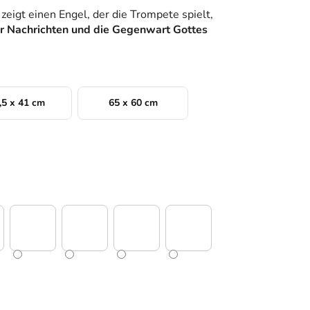
 zeigt einen Engel, der die Trompete spielt,
r Nachrichten und die Gegenwart Gottes
,5 x 41 cm
65 x 60 cm