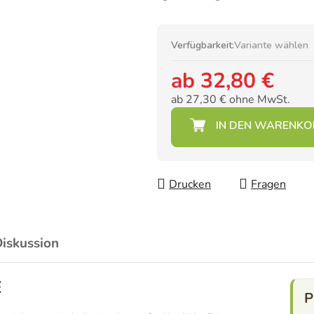
Verfügbarkeit:
Variante wählen
ab
32,80 €
ab
27,30 €
ohne MwSt.
Verkaufspreis:
Drucken
Fragen
iskussion
E