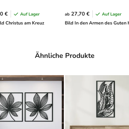
0 €
27,70 €
Auf Lager
Auf Lager
ab
d Christus am Kreuz
Bild In den Armen des Guten 
Ähnliche Produkte