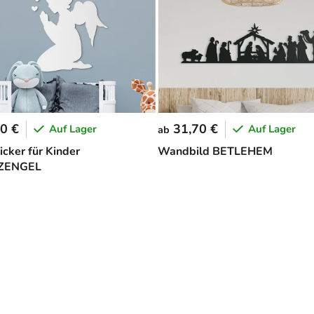
0 €
31,70 €
Auf Lager
Auf Lager
ab
cker für Kinder
Wandbild BETLEHEM
ZENGEL