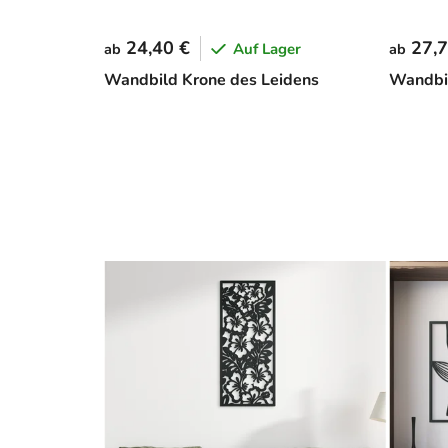
24,40 €
27,7
Auf Lager
ab
ab
Wandbild Krone des Leidens
Wandbil