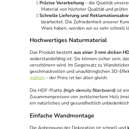
Präzise Verarbeitung
– die Qualität unsere
Material von höchster Qualität und prüfen
Schnelle Lieferung und Reklamationsabw
bearbeitet. Die Zufriedenheit unserer Kun
Ware haben, werden wir es sehr schnell l
Hochwertiges Naturmaterial
Das Produkt besteht
aus einer 3 mm dicken HD
widerstandsfähig ist. Sie können sicher sein, da
verschönern wird. Im Gegensatz zu Wandstickern
geschmackvollen und unaufdringlichen 3D-Effe
wählen
- der Preis ist bei allen gleich.
Die HDF-Platte
(high-density fiberboard)
ist ei
Zusammenpressen von zerkleinertem Holz (meist
ein natürliches und gesundheitlich unbedenklich
Einfache Wandmontage
Die Anbringung der Dekoration ist schnell und