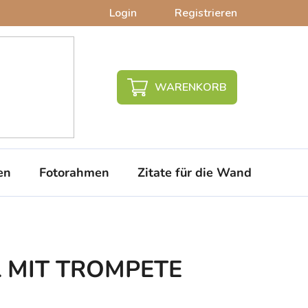
Login
Registrieren
WARENKORB
en
Fotorahmen
Zitate für die Wand
PVC-
EL MIT TROMPETE