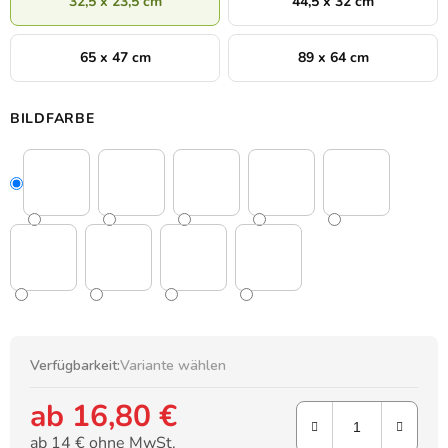
32,5 x 23,5 cm
44,5 x 32 cm
65 x 47 cm
89 x 64 cm
BILDFARBE
Verfügbarkeit:
Variante wählen
ab
16,80 €
ab
14 €
ohne MwSt.