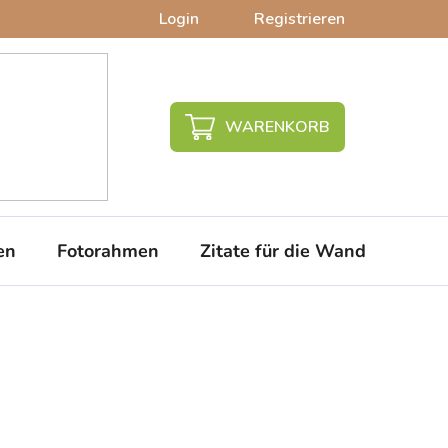
Login
Registrieren
WARENKORB
en
Fotorahmen
Zitate für die Wand
PVC-