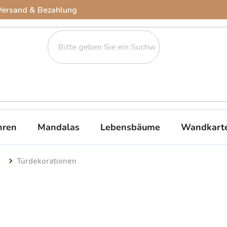
Versand & Bezahlung
ren
Mandalas
Lebensbäume
Wandkart
Türdekorationen