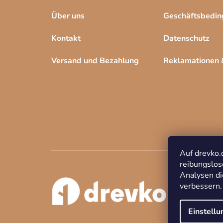
Über uns
Geschäftsbedi
Kontakt
Datenschutz
Versand und Bezahlung
Reklamationen
Auf drevko.
reibungslos
Analysen di
verbessern
Einstell