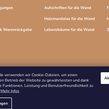
ngungen
Aufschriften für die Wand
F
Holzmandalas für die Wand
M
 & Warenrückgabe
Lebensbäume für die Wand
Z
de verwenden wir Cookie-Dateien, um einen
Ak
en Betrieb der Website zu gewährleisten und dank
e Funktionen, Leistung und Benutzerfreundlichkeit zu
Copyright 2026
DREVKO
. Alle Rechte
.
Mehr Infos
vorbehalten.
Cookie-Einstellungen ändern
ungen