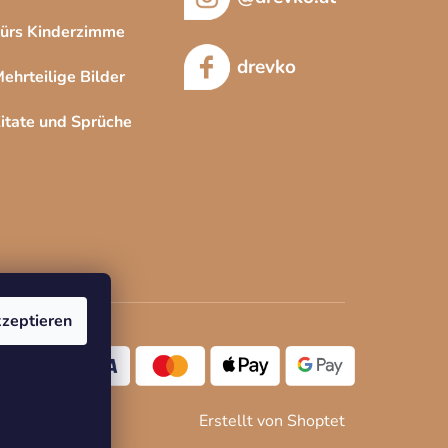
ürs Kinderzimme
drevko
ehrteilige Bilder
itate und Sprüche
zeptieren
Erstellt von Shoptet