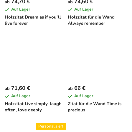
74,70 €
74,60 €
ab
ab
Auf Lager
Auf Lager
Holzzitat Dream as if you’ll
Holzzitat für die Wand
live forever
Always remember
71,60 €
66 €
ab
ab
Auf Lager
Auf Lager
Holzzitat Live simply, laugh
Zitat für die Wand Time is
often, love deeply
precious
Personalisiert