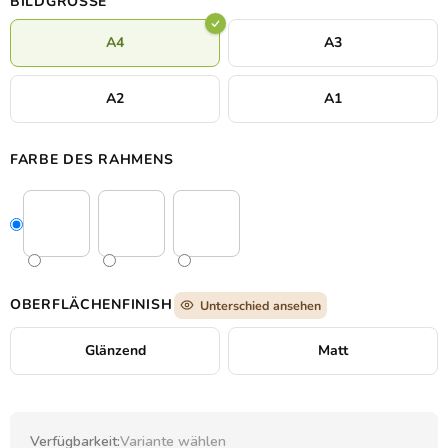
BILDGRÖSSE
A4
A3
A2
A1
FARBE DES RAHMENS
OBERFLÄCHENFINISH
Unterschied ansehen
Glänzend
Matt
Verfügbarkeit:
Variante wählen