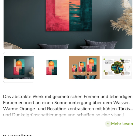
Das abstrakte Werk mit geometrischen Formen und lebendigen
Farben erinnert an einen Sonnenuntergang über dem Wasser.
Warme Orange- und Rosatöne kontrastieren mit kühlen Türkis-
und Dunkelgrünschattierungen und schaffen so eine visuell
ausgewogene und
harmonische Komposition.
Mehr lesen