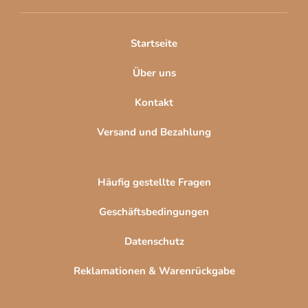
e
i
l
Startseite
e
Über uns
Kontakt
Versand und Bezahlung
Häufig gestellte Fragen
Geschäftsbedingungen
Datenschutz
Reklamationen & Warenrückgabe