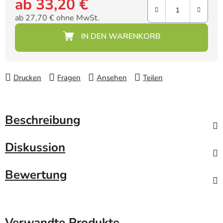
ab
33,20 €
ab
27,70 €
ohne MwSt.
Verkaufspreis:
Drucken
Fragen
Ansehen
Teilen
Beschreibung
Diskussion
Bewertung
Verwandte Produkte