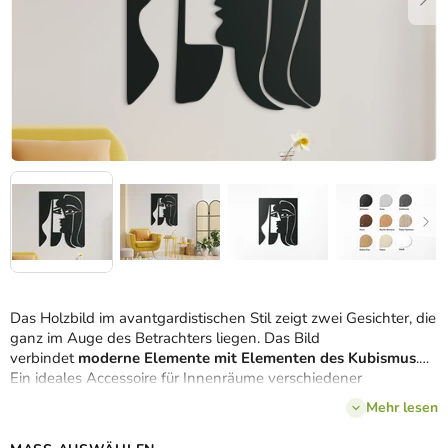
Das Holzbild im avantgardistischen Stil zeigt zwei Gesichter, die
ganz im Auge des Betrachters liegen. Das Bild
verbindet
moderne Elemente mit Elementen des Kubismus
.
Ein ideales Accessoire für Innenräume verschiedener
Stilrichtungen.
Mehr lesen