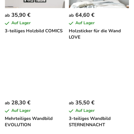
35,90 €
64,60 €
ab
ab
Auf Lager
Auf Lager
3-teiliges Holzbild COMICS
Holzsticker für die Wand
LOVE
28,30 €
35,50 €
ab
ab
Auf Lager
Auf Lager
Mehrteiliges Wandbild
3-teiliges Wandbild
EVOLUTION
STERNENNACHT