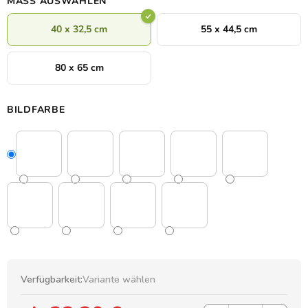
MASS AUSWÄHLEN
40 x 32,5 cm
55 x 44,5 cm
80 x 65 cm
BILDFARBE
Verfügbarkeit:
Variante wählen