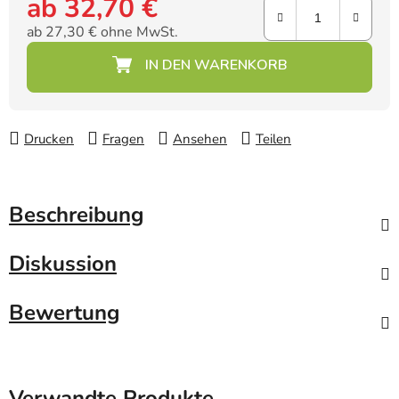
ab
32,70 €
ab
27,30 €
ohne MwSt.
Verkaufspreis:
Drucken
Fragen
Ansehen
Teilen
Beschreibung
Diskussion
Bewertung
Verwandte Produkte