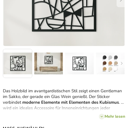
Das Holzbild im avantgardistischen Stil zeigt einen Gentleman
im Sakko, der gerade ein Glas Wein genießt. Der Sticker
verbindet
moderne Elemente mit Elementen des Kubismus
. Er
wird ein ideales Accessoire für Inneneinrichtungen jeder
Stilrichtung sein.
Mehr lesen