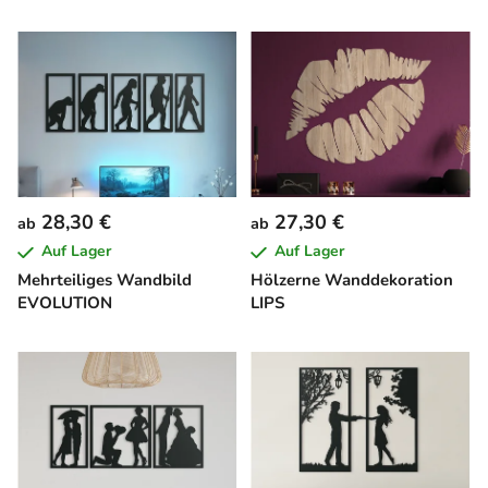
28,30 €
27,30 €
ab
ab
Auf Lager
Auf Lager
Mehrteiliges Wandbild
Hölzerne Wanddekoration
EVOLUTION
LIPS