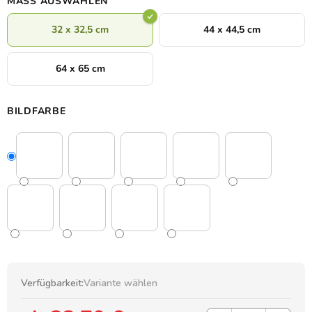
MASS AUSWÄHLEN
32 x 32,5 cm
44 x 44,5 cm
64 x 65 cm
BILDFARBE
Verfügbarkeit:
Variante wählen