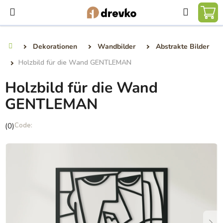
Zum
Suchen
Inhalt
WA
springen
Dekorationen
Wandbilder
Abstrakte Bilder
Startseite
Holzbild für die Wand GENTLEMAN
Holzbild für die Wand
GENTLEMAN
Die
(0)
durchschnittliche
Produktbewertung
ist
0,0
von
5
Sternen.