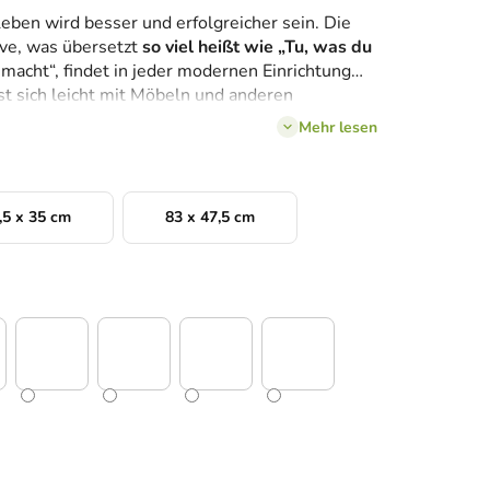
Leben wird besser und erfolgreicher sein. Die
ve, was übersetzt
so viel heißt wie „Tu, was du
 macht“, findet in jeder modernen Einrichtung
sst sich leicht mit Möbeln und anderen
n.
Mehr lesen
,5 x 35 cm
83 x 47,5 cm