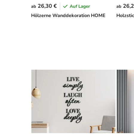
26,30 €
26,2
Auf Lager
ab
ab
Hölzerne Wanddekoration HOME
Holzsti