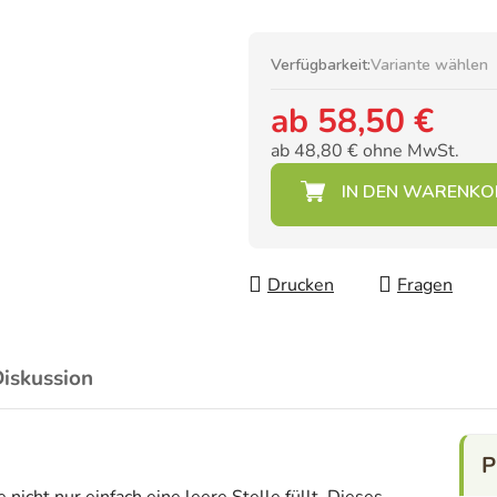
Verfügbarkeit:
Variante wählen
ab
58,50 €
ab
48,80 €
ohne MwSt.
Verkaufspreis:
Drucken
Fragen
iskussion