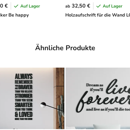
0 €
32,50 €
Auf Lager
Auf Lager
ab
cker Be happy
Holzaufschrift für die Wand 
Ähnliche Produkte