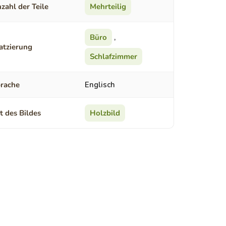
zahl der Teile
Mehrteilig
Büro
,
atzierung
Schlafzimmer
rache
Englisch
t des Bildes
Holzbild