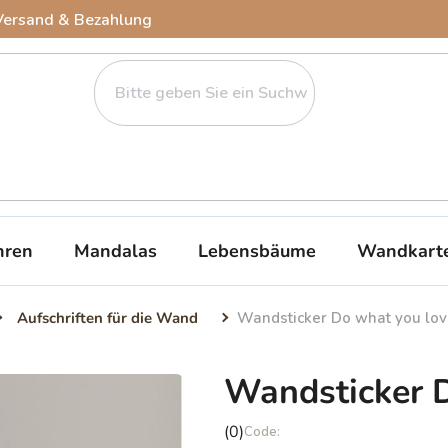
Versand & Bezahlung
ren
Mandalas
Lebensbäume
Wandkart
Aufschriften für die Wand
Wandsticker Do what you lo
Wandsticker 
Die
(0)