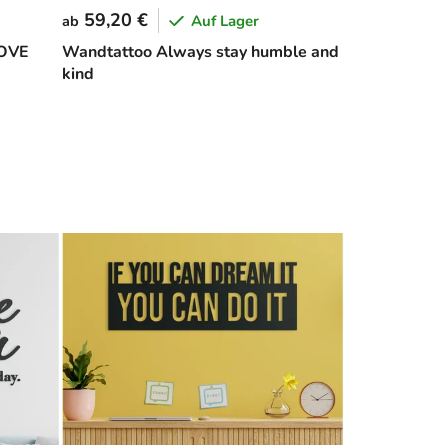
59,20 €
Auf Lager
ab
LOVE
Wandtattoo Always stay humble and
kind