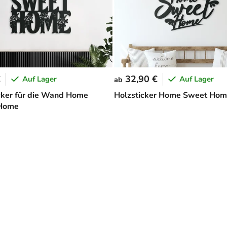
€
32,90 €
Auf Lager
Auf Lager
ab
cker für die Wand Home
Holzsticker Home Sweet Ho
Home