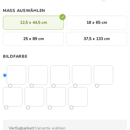
MASS AUSWÄHLEN
12,5 x 44,5 cm
18 x 65 cm
25 x 89 cm
37,5 x 133 cm
BILDFARBE
Verfügbarkeit:
Variante wählen