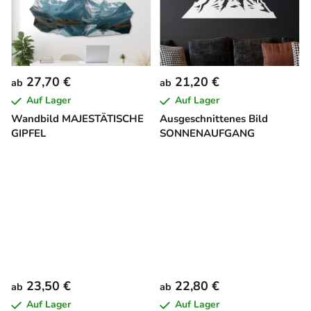
27,70 €
21,20 €
ab
ab
Auf Lager
Auf Lager
Wandbild MAJESTÄTISCHE
Ausgeschnittenes Bild
GIPFEL
SONNENAUFGANG
23,50 €
22,80 €
ab
ab
Auf Lager
Auf Lager