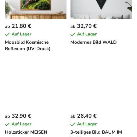
21,80 €
32,70 €
ab
ab
Auf Lager
Auf Lager
Moosbild Kosmische
Modernes Bild WALD
Reflexion (UV-Druck)
32,90 €
26,40 €
ab
ab
Auf Lager
Auf Lager
Holzsticker MEISEN
3-teiliges Bild BAUM IM