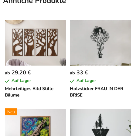
Ähnliche Produkte
29,20 €
33 €
ab
ab
Auf Lager
Auf Lager
Mehrteiliges Bild Stille
Holzsticker FRAU IN DER
Bäume
BRISE
Neu