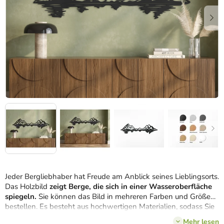
Jeder Bergliebhaber hat Freude am Anblick seines Lieblingsorts.
Das Holzbild
zeigt Berge, die sich in einer Wasseroberfläche
spiegeln
.
Sie können das Bild in mehreren Farben und Größen
bestellen. Es besteht aus hochwertigen Materialien, sodass Sie
es noch viele Jahre Freude daran haben werden.
Mehr lesen