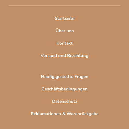
e
i
l
Startseite
e
Über uns
Kontakt
Versand und Bezahlung
Häufig gestellte Fragen
Geschäftsbedingungen
Datenschutz
Reklamationen & Warenrückgabe