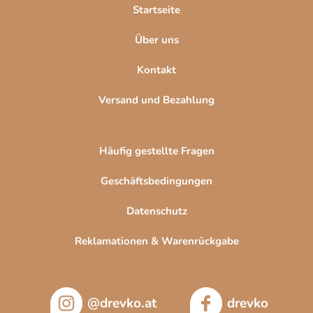
l
Startseite
e
Über uns
Kontakt
Versand und Bezahlung
Häufig gestellte Fragen
Geschäftsbedingungen
Datenschutz
Reklamationen & Warenrückgabe
@drevko.at
drevko