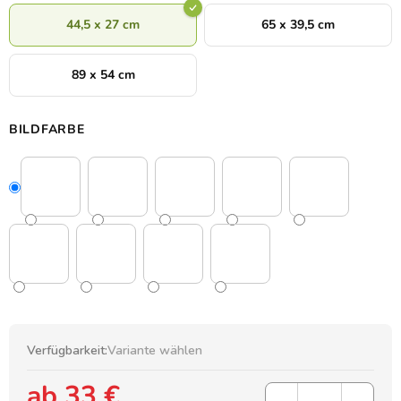
44,5 x 27 cm
65 x 39,5 cm
89 x 54 cm
BILDFARBE
Verfügbarkeit:
Variante wählen
ab
33 €