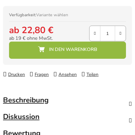
Verfügbarkeit:
Variante wählen
ab
22,80 €
ab
19 €
ohne MwSt.
Verkaufspreis:
Drucken
Fragen
Ansehen
Teilen
Beschreibung
Diskussion
Bewertung