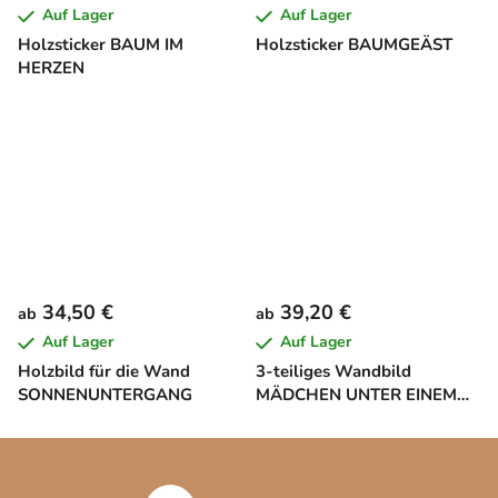
Auf Lager
Auf Lager
Holzsticker BAUM IM
Holzsticker BAUMGEÄST
HERZEN
34,50 €
39,20 €
ab
ab
Auf Lager
Auf Lager
Holzbild für die Wand
3-teiliges Wandbild
SONNENUNTERGANG
MÄDCHEN UNTER EINEM
BAUM
F
u