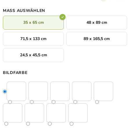
und Größen wählen.
Holen Sie sich dank des 3D-Bildes ein
Stück Natur in Ihr Heim.
MASS AUSWÄHLEN
35 x 65 cm
48 x 89 cm
71,5 x 133 cm
89 x 165,5 cm
24,5 x 45,5 cm
BILDFARBE