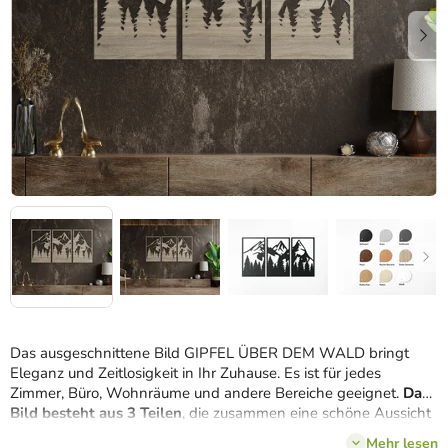
Das ausgeschnittene Bild GIPFEL ÜBER DEM WALD bringt
Eleganz und Zeitlosigkeit in Ihr Zuhause. Es ist für jedes
Zimmer, Büro, Wohnräume und andere Bereiche geeignet.
Das
Bild besteht aus 3 Teilen
, die zusammen eine schöne Aussicht
auf die Berge schaffen.
Sie können aus verschiedenen Farben
Mehr lesen