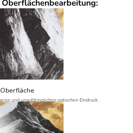
r Oberflächenbearbeitung:
 Oberfläche
beren und unaufdringlichen optischen Eindruck.