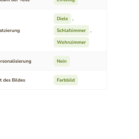
Diele
,
atzierung
Schlafzimmer
,
Wohnzimmer
rsonalisierung
Nein
t des Bildes
Farbbild