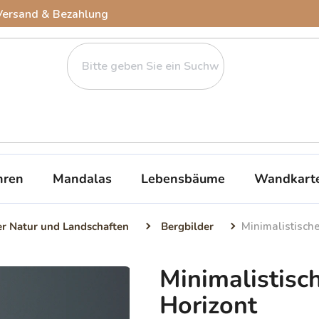
Versand & Bezahlung
ren
Mandalas
Lebensbäume
Wandkart
er Natur und Landschaften
Bergbilder
Minimalistische
Minimalistisch
Horizont