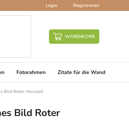
Login
Registrieren
WARENKORB
en
Fotorahmen
Zitate für die Wand
PVC-
s Bild Roter Horizont
es Bild Roter