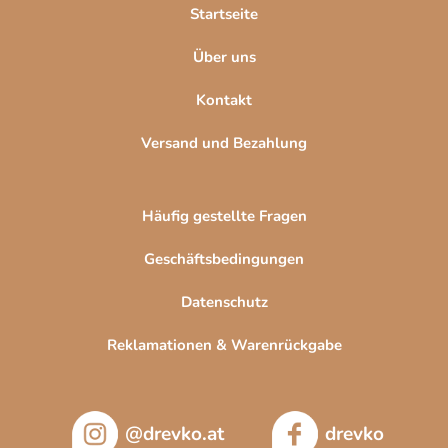
l
Startseite
e
Über uns
Kontakt
Versand und Bezahlung
Häufig gestellte Fragen
Geschäftsbedingungen
Datenschutz
Reklamationen & Warenrückgabe
@drevko.at
drevko