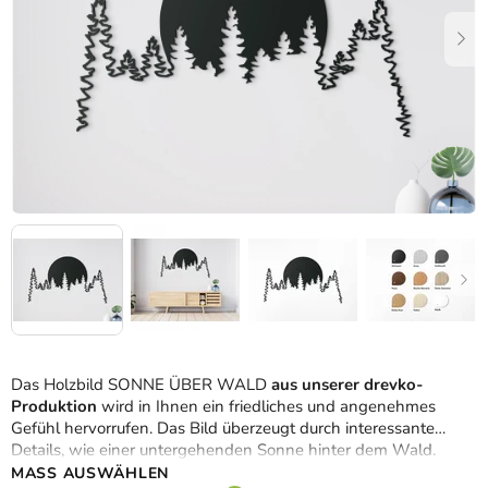
Das Holzbild SONNE ÜBER WALD
aus unserer drevko-
Produktion
wird in Ihnen ein friedliches und angenehmes
Gefühl hervorrufen. Das Bild überzeugt durch interessante
Details, wie einer untergehenden Sonne hinter dem Wald.
MASS AUSWÄHLEN