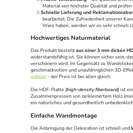
Material von höchster Qualität und prüfen
Schnelle Lieferung und Reklamationsabw
bearbeitet. Die Zufriedenheit unserer Kun
Ware haben, werden wir es sehr schnell l
Hochwertiges Naturmaterial
Das Produkt besteht
aus einer 3 mm dicken HD
widerstandsfähig ist. Sie können sicher sein, da
verschönern wird. Im Gegensatz zu Wandstickern
geschmackvollen und unaufdringlichen 3D-Effe
wählen
- der Preis ist bei allen gleich.
Die HDF-Platte
(high-density fiberboard)
ist ei
Zusammenpressen von zerkleinertem Holz (meist
ein natürliches und gesundheitlich unbedenklich
Einfache Wandmontage
Die Anbringung der Dekoration ist schnell und