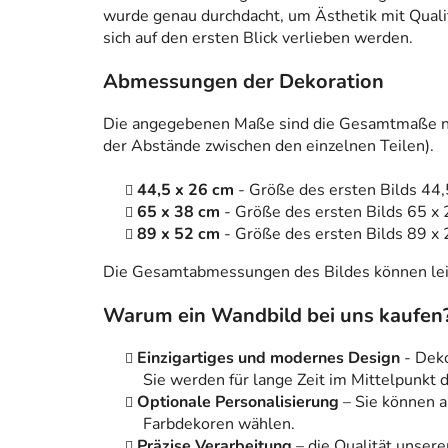
wurde genau durchdacht, um Ästhetik mit Qualitä
sich auf den ersten Blick verlieben werden.
Abmessungen der Dekoration
Die angegebenen Maße sind die Gesamtmaße na
der Abstände zwischen den einzelnen Teilen).
44,5 x 26 cm
- Größe des ersten Bilds 44,
65 x 38 cm
- Größe des ersten Bilds 65 x 
89 x 52 cm
- Größe des ersten Bilds 89 x 
Die Gesamtabmessungen des Bildes können leic
Warum ein Wandbild bei uns kaufen
Einzigartiges und modernes Design
- Dek
Sie werden für lange Zeit im Mittelpunkt
Optionale Personalisierung
– Sie können 
Farbdekoren wählen.
Präzise Verarbeitung
– die Qualität unsere