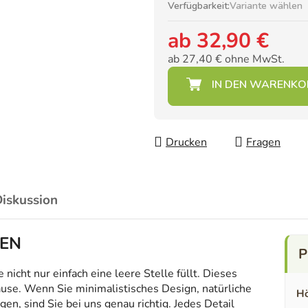
Verfügbarkeit:
Variante wählen
ab
32,90 €
ab
27,40 €
ohne MwSt.
Verkaufspreis:
Drucken
Fragen
iskussion
MEN
icht nur einfach eine leere Stelle füllt. Dieses
ause. Wenn Sie minimalistisches Design, natürliche
Hö
en, sind Sie bei uns genau richtig. Jedes Detail