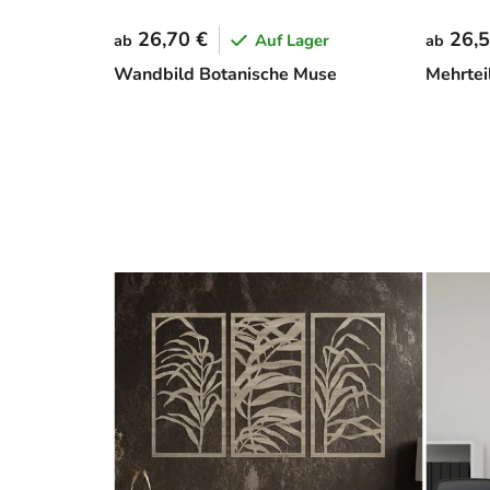
26,70 €
26,5
Auf Lager
ab
ab
Wandbild Botanische Muse
Mehrtei