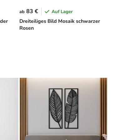
83 €
Auf Lager
ab
 der
Dreiteiliges Bild Mosaik schwarzer
Rosen