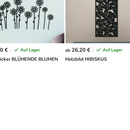
0 €
26,20 €
Auf Lager
Auf Lager
ab
icker BLÜHENDE BLUMEN
Holzbild HIBISKUS