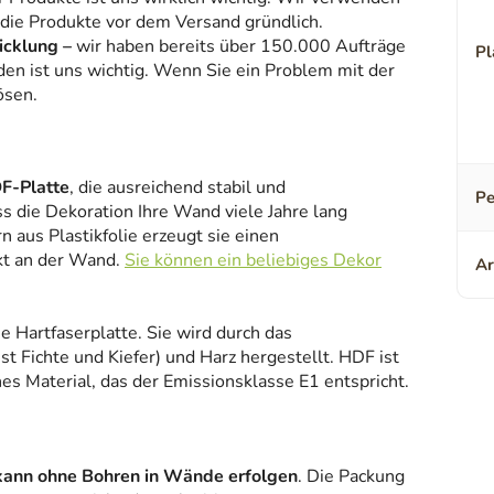
 die Produkte vor dem Versand gründlich.
icklung –
wir haben bereits über 150.000 Aufträge
Pl
den ist uns wichtig. Wenn Sie ein Problem mit der
ösen.
F-Platte
, die ausreichend stabil und
Pe
ss die Dekoration Ihre Wand viele Jahre lang
 aus Plastikfolie erzeugt sie einen
kt an der Wand.
Sie können ein beliebiges Dekor
Ar
ne Hartfaserplatte. Sie wird durch das
 Fichte und Kiefer) und Harz hergestellt. HDF ist
es Material, das der Emissionsklasse E1 entspricht.
kann ohne Bohren in Wände erfolgen
. Die Packung