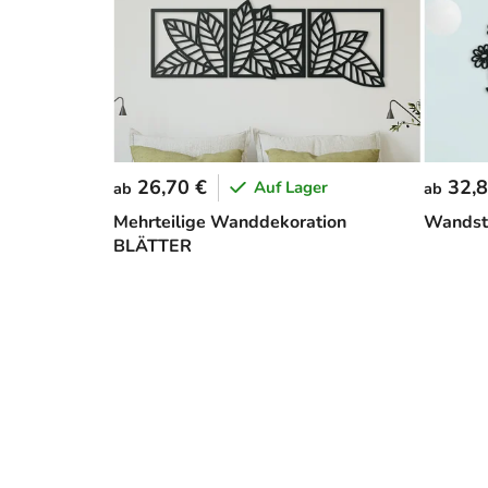
26,70 €
32,8
Auf Lager
ab
ab
Mehrteilige Wanddekoration
Wandst
BLÄTTER