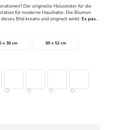
ationen? Der originelle Holzsticker für die
koration für moderne Haushalte. Die Blumen
ieses Bild kreativ und originell wirkt.
Es passt
5 x 38 cm
89 x 52 cm