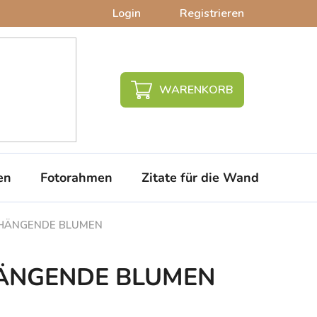
Login
Registrieren
WARENKORB
en
Fotorahmen
Zitate für die Wand
PVC-
r HÄNGENDE BLUMEN
 HÄNGENDE BLUMEN