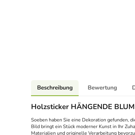
Beschreibung
Bewertung
D
Holzsticker HÄNGENDE BLU
Soeben haben Sie eine Dekoration gefunden, die n
Bild bringt ein Stück moderner Kunst in Ihr Zuh
Materialien und originelle Verarbeitung bevorzug