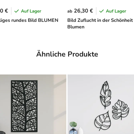
0 €
26,30 €
Auf Lager
Auf Lager
ab
liges rundes Bild BLUMEN
Bild Zuflucht in der Schönheit
Blumen
Ähnliche Produkte