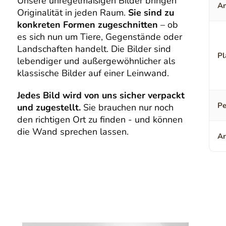
Unsere unregelmäßigen Bilder bringen
An
Originalität in jeden Raum.
Sie sind zu
konkreten Formen zugeschnitten
– ob
es sich nun um Tiere, Gegenstände oder
Landschaften handelt. Die Bilder sind
Pl
lebendiger und außergewöhnlicher als
klassische Bilder auf einer Leinwand.
Jedes Bild wird von uns sicher verpackt
Pe
und zugestellt.
Sie brauchen nur noch
den richtigen Ort zu finden - und können
die Wand sprechen lassen.
Ar