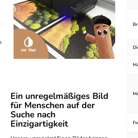
Br
n
Di
Ma
Ein unregelmäßiges Bild
Mo
für Menschen auf der
Suche nach
Einzigartigkeit
F