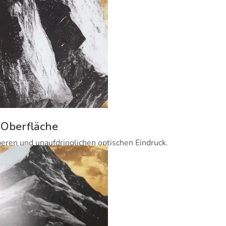
 Oberfläche
beren und unaufdringlichen optischen Eindruck.