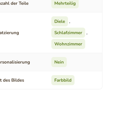
zahl der Teile
Mehrteilig
Diele
,
atzierung
Schlafzimmer
,
Wohnzimmer
rsonalisierung
Nein
t des Bildes
Farbbild