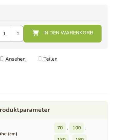
Ansehen
Teilen
70
,
100
,
he (cm)
130
,
180