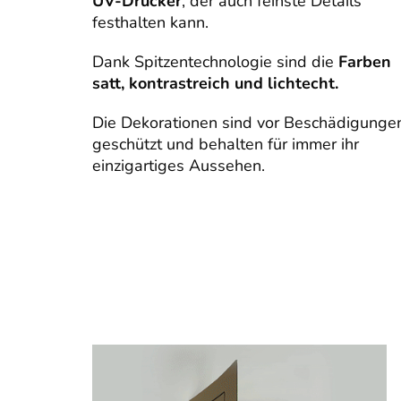
UV-Drucker
, der auch feinste Details
festhalten kann.
Dank Spitzentechnologie sind die
Farben
satt, kontrastreich und lichtecht.
Die Dekorationen sind vor Beschädigunge
geschützt und behalten für immer ihr
einzigartiges Aussehen.