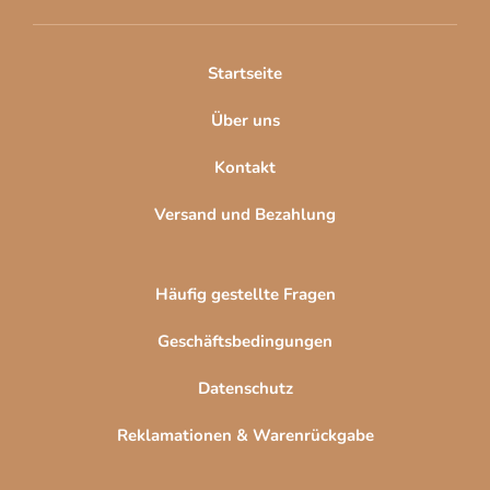
e
i
l
Startseite
e
Über uns
Kontakt
Versand und Bezahlung
Häufig gestellte Fragen
Geschäftsbedingungen
Datenschutz
Reklamationen & Warenrückgabe