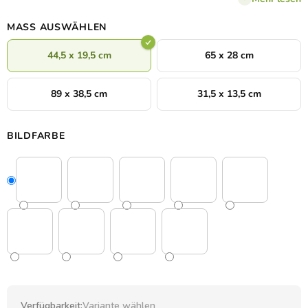
MASS AUSWÄHLEN
44,5 x 19,5 cm
65 x 28 cm
89 x 38,5 cm
31,5 x 13,5 cm
BILDFARBE
Verfügbarkeit:
Variante wählen