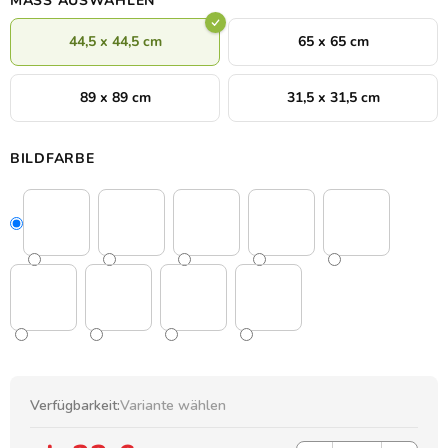
MASS AUSWÄHLEN
44,5 x 44,5 cm
65 x 65 cm
89 x 89 cm
31,5 x 31,5 cm
BILDFARBE
Verfügbarkeit:
Variante wählen