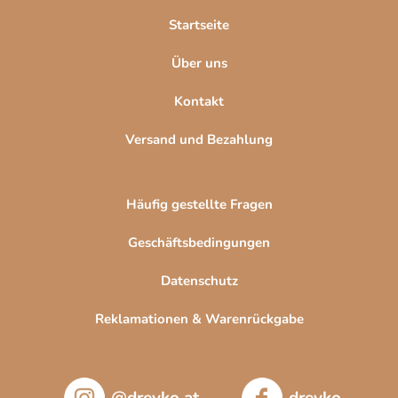
l
Startseite
e
Über uns
Kontakt
Versand und Bezahlung
Häufig gestellte Fragen
Geschäftsbedingungen
Datenschutz
Reklamationen & Warenrückgabe
@drevko.at
drevko