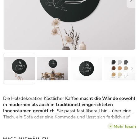
Die Holzdekoration Köstlicher Kaffee
macht die Wände sowohl
in modernen als auch in traditionell eingerichteten
Innenräumen gemütlich
. Sie passt fast überall hin - über einen
Tisch, ein Sofa oder eine Kommode und lässt sich farblich auf
Möbel und andere Wohnaccessoires abstimmen.
Mehr lesen