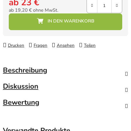
ab
23 €
ab
19,20 €
ohne MwSt.
Verkaufspreis:
Drucken
Fragen
Ansehen
Teilen
Beschreibung
Diskussion
Bewertung
Verwandte Produkte