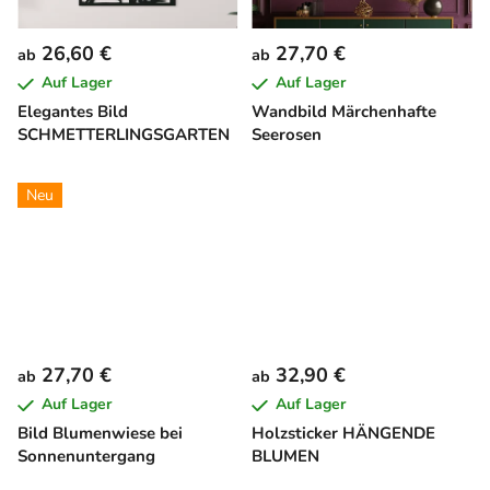
26,60 €
27,70 €
ab
ab
Auf Lager
Auf Lager
Elegantes Bild
Wandbild Märchenhafte
SCHMETTERLINGSGARTEN
Seerosen
Neu
27,70 €
32,90 €
ab
ab
Auf Lager
Auf Lager
Bild Blumenwiese bei
Holzsticker HÄNGENDE
Sonnenuntergang
BLUMEN