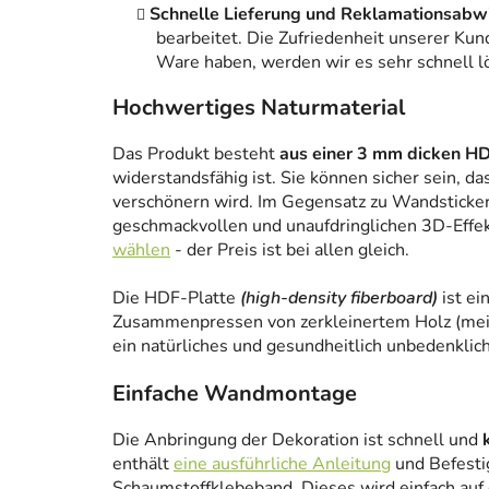
Schnelle Lieferung und Reklamationsabw
bearbeitet. Die Zufriedenheit unserer Kun
Ware haben, werden wir es sehr schnell l
Hochwertiges Naturmaterial
Das Produkt besteht
aus einer 3 mm dicken HD
widerstandsfähig ist. Sie können sicher sein, da
verschönern wird. Im Gegensatz zu Wandstickern
geschmackvollen und unaufdringlichen 3D-Effe
wählen
- der Preis ist bei allen gleich.
Die HDF-Platte
(high-density fiberboard)
ist ei
Zusammenpressen von zerkleinertem Holz (meist
ein natürliches und gesundheitlich unbedenklich
Einfache Wandmontage
Die Anbringung der Dekoration ist schnell und
enthält
eine ausführliche Anleitung
und Befesti
Schaumstoffklebeband. Dieses wird einfach auf