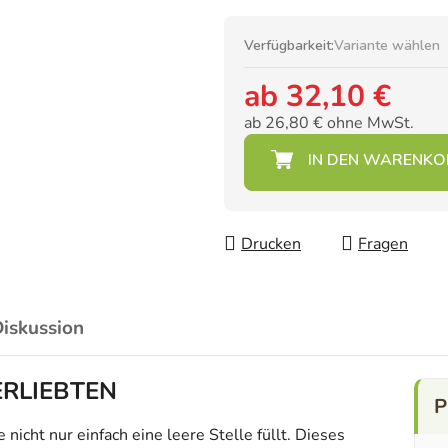
Verfügbarkeit:
Variante wählen
ab
32,10 €
ab
26,80 €
ohne MwSt.
Verkaufspreis:
Drucken
Fragen
iskussion
ERLIEBTEN
icht nur einfach eine leere Stelle füllt. Dieses