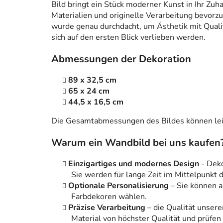
Bild bringt ein Stück moderner Kunst in Ihr Zuh
Materialien und originelle Verarbeitung bevorzug
wurde genau durchdacht, um Ästhetik mit Qualitä
sich auf den ersten Blick verlieben werden.
Abmessungen der Dekoration
89 x 32,5 cm
65 x 24 cm
44,5 x 16,5 cm
Die Gesamtabmessungen des Bildes können leic
Warum ein Wandbild bei uns kaufen
Einzigartiges und modernes Design
- Dek
Sie werden für lange Zeit im Mittelpunkt
Optionale Personalisierung
– Sie können 
Farbdekoren wählen.
Präzise Verarbeitung
– die Qualität unsere
Material von höchster Qualität und prüfen