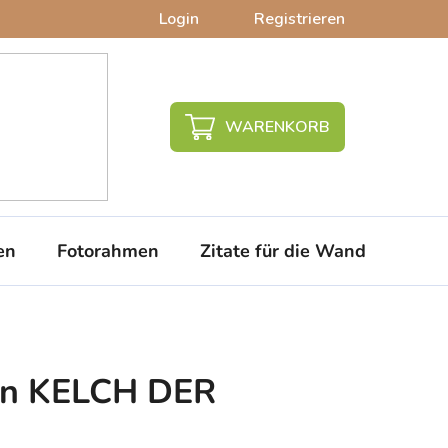
Login
Registrieren
WARENKORB
en
Fotorahmen
Zitate für die Wand
PVC-
on KELCH DER