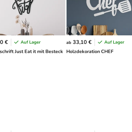
0 €
33,10 €
Auf Lager
Auf Lager
ab
chrift Just Eat it mit Besteck
Holzdekoration CHEF