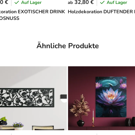
0 €
32,80 €
Auf Lager
Auf Lager
ab
koration EXOTISCHER DRINK
Holzdekoration DUFTENDER
KOSNUSS
Ähnliche Produkte