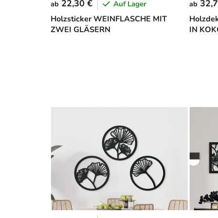
22,30 €
32,7
Auf Lager
ab
ab
Holzsticker WEINFLASCHE MIT
Holzde
ZWEI GLÄSERN
IN KO