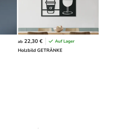
22,30 €
Auf Lager
ab
Holzbild GETRÄNKE