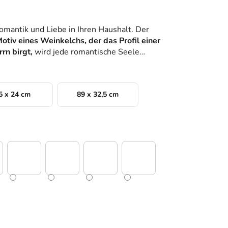
omantik und Liebe in Ihren Haushalt. Der
otiv eines Weinkelchs, der das Profil einer
rn birgt,
wird jede romantische Seele
5 x 24 cm
89 x 32,5 cm