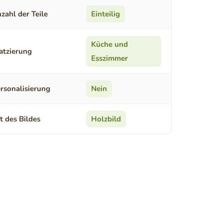
zahl der Teile
Einteilig
Küche und
atzierung
Esszimmer
rsonalisierung
Nein
t des Bildes
Holzbild