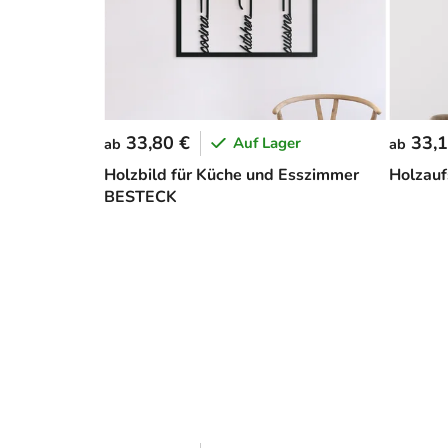
33,80 €
33,1
Auf Lager
ab
ab
Holzbild für Küche und Esszimmer
Holzaufs
BESTECK