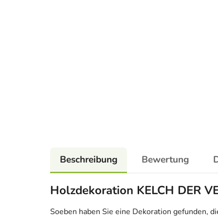
Beschreibung
Bewertung
D
Holzdekoration KELCH DER V
Soeben haben Sie eine Dekoration gefunden, die n