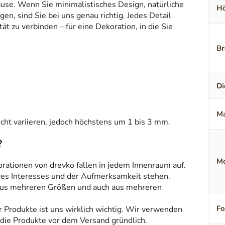
ause. Wenn Sie minimalistisches Design, natürliche
Hö
en, sind Sie bei uns genau richtig. Jedes Detail
t zu verbinden – für eine Dekoration, in die Sie
Br
Di
Ma
ht variieren, jedoch höchstens um 1 bis 3 mm.
?
Mo
orationen von drevko fallen in jedem Innenraum auf.
 des Interesses und der Aufmerksamkeit stehen.
aus mehreren Größen und auch aus mehreren
F
r Produkte ist uns wirklich wichtig. Wir verwenden
 die Produkte vor dem Versand gründlich.