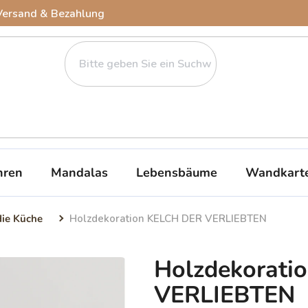
Versand & Bezahlung
ren
Mandalas
Lebensbäume
Wandkart
die Küche
Holzdekoration KELCH DER VERLIEBTEN
Holzdekorati
VERLIEBTEN