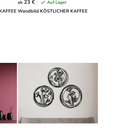
23 €
Auf Lager
ab
 KAFFEE
Wandbild KÖSTLICHER KAFFEE