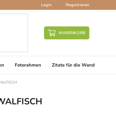
Login
Registrieren
WARENKORB
en
Fotorahmen
Zitate für die Wand
PVC-
WALFISCH
 WALFISCH