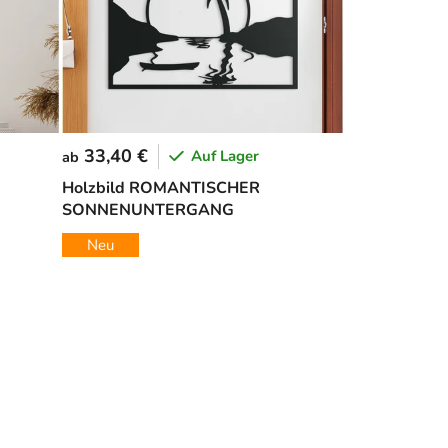
33,40 €
Auf Lager
ab
Holzbild ROMANTISCHER
SONNENUNTERGANG
Neu