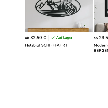
32,50 €
23,5
Auf Lager
ab
ab
Holzbild SCHIFFFAHRT
Modern
BERGE