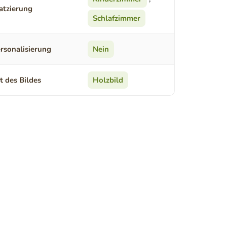
atzierung
Schlafzimmer
rsonalisierung
Nein
t des Bildes
Holzbild