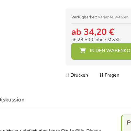
Verfügbarkeit:
Variante wählen
ab
34,20 €
ab
28,50 €
ohne MwSt.
Verkaufspreis:
Drucken
Fragen
iskussion