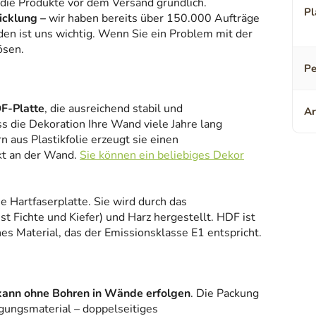
 die Produkte vor dem Versand gründlich.
Pl
icklung –
wir haben bereits über 150.000 Aufträge
den ist uns wichtig. Wenn Sie ein Problem mit der
ösen.
Pe
F-Platte
, die ausreichend stabil und
Ar
ss die Dekoration Ihre Wand viele Jahre lang
 aus Plastikfolie erzeugt sie einen
kt an der Wand.
Sie können ein beliebiges Dekor
ne Hartfaserplatte. Sie wird durch das
 Fichte und Kiefer) und Harz hergestellt. HDF ist
es Material, das der Emissionsklasse E1 entspricht.
kann ohne Bohren in Wände erfolgen
. Die Packung
gungsmaterial – doppelseitiges