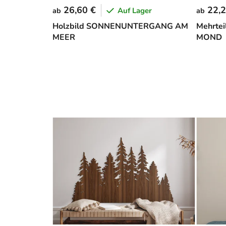
26,60 €
22,2
Auf Lager
ab
ab
Holzbild SONNENUNTERGANG AM
Mehrtei
MEER
MOND