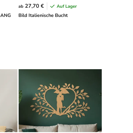
27,70 €
Auf Lager
ab
GANG
Bild Italienische Bucht