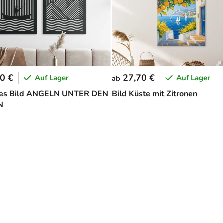
0 €
27,70 €
Auf Lager
Auf Lager
ab
es Bild ANGELN UNTER DEN
Bild Küste mit Zitronen
N