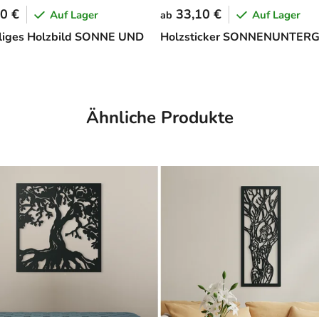
0 €
33,10 €
Auf Lager
Auf Lager
ab
liges Holzbild SONNE UND
Holzsticker SONNENUNTER
Ähnliche Produkte