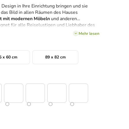
 Design in Ihre Einrichtung bringen und sie
n das Bild in allen Räumen des Hauses
ht mit modernen Möbeln
und anderen
ignet für alle Reiselustigen und Liebhaber des
Mehr lesen
5 x 60 cm
89 x 82 cm