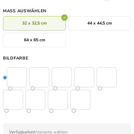
MASS AUSWÄHLEN
32 x 32,5 cm
44 x 44,5 cm
64 x 65 cm
BILDFARBE
Verfügbarkeit:
Variante wählen