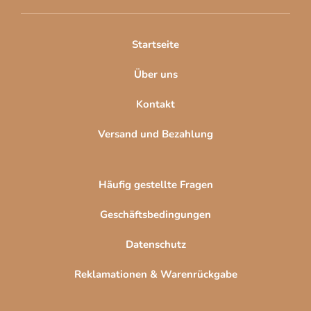
e
i
l
Startseite
e
Über uns
Kontakt
Versand und Bezahlung
Häufig gestellte Fragen
Geschäftsbedingungen
Datenschutz
Reklamationen & Warenrückgabe