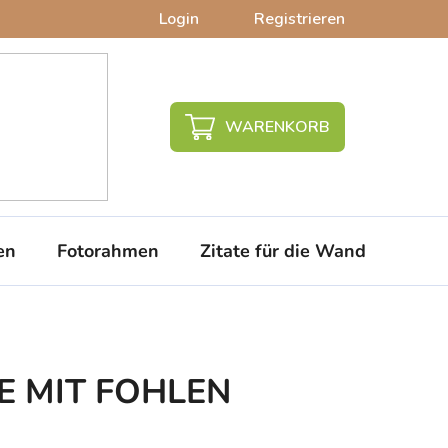
Login
Registrieren
WARENKORB
en
Fotorahmen
Zitate für die Wand
PVC-
TE MIT FOHLEN