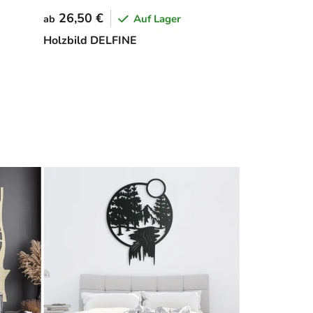
26,50 €
Auf Lager
ab
Holzbild DELFINE