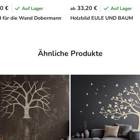
0 €
33,20 €
Auf Lager
Auf Lager
ab
d für die Wand Dobermann
Holzbild EULE UND BAUM
Ähnliche Produkte