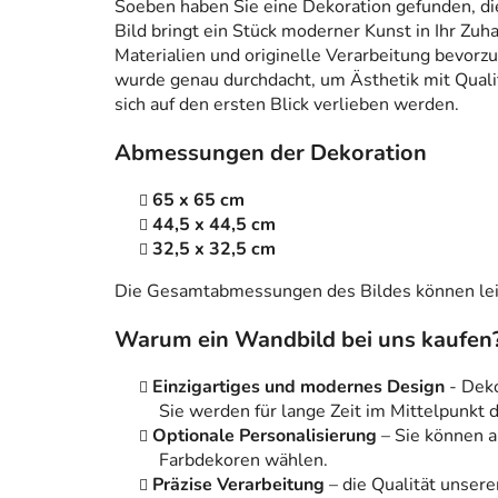
Soeben haben Sie eine Dekoration gefunden, die n
Bild bringt ein Stück moderner Kunst in Ihr Zuh
Materialien und originelle Verarbeitung bevorzug
wurde genau durchdacht, um Ästhetik mit Qualitä
sich auf den ersten Blick verlieben werden.
Abmessungen der Dekoration
65 x 65 cm
44,5 x 44,5 cm
32,5 x 32,5 cm
Die Gesamtabmessungen des Bildes können leic
Warum ein Wandbild bei uns kaufen
Einzigartiges und modernes Design
- Dek
Sie werden für lange Zeit im Mittelpunkt
Optionale Personalisierung
– Sie können 
Farbdekoren wählen.
Präzise Verarbeitung
– die Qualität unsere