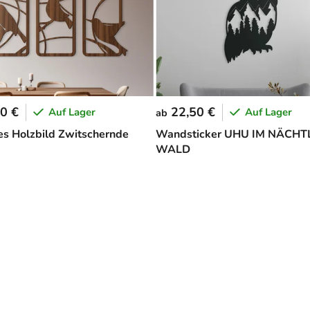
0 €
22,50 €
Auf Lager
Auf Lager
ab
ges Holzbild Zwitschernde
Wandsticker UHU IM NÄCHT
WALD