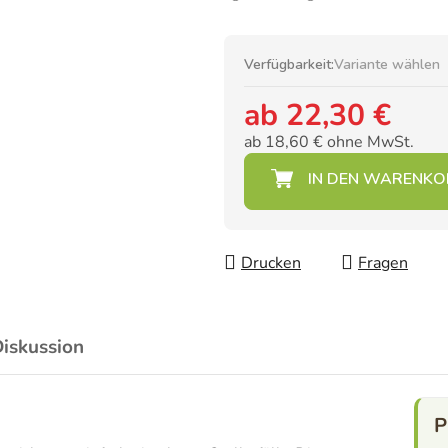
Verfügbarkeit:
Variante wählen
ab
22,30 €
ab
18,60 €
ohne MwSt.
Verkaufspreis:
Drucken
Fragen
iskussion