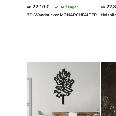
22,10 €
22,8
Auf Lager
ab
ab
3D-Wandsticker MONARCHFALTER
Holzbil