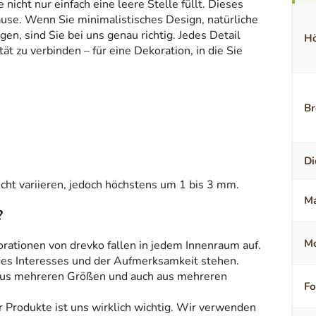
icht nur einfach eine leere Stelle füllt. Dieses
ause. Wenn Sie minimalistisches Design, natürliche
en, sind Sie bei uns genau richtig. Jedes Detail
Hö
t zu verbinden – für eine Dekoration, in die Sie
Br
Di
ht variieren, jedoch höchstens um 1 bis 3 mm.
Ma
?
Mo
orationen von drevko fallen in jedem Innenraum auf.
 des Interesses und der Aufmerksamkeit stehen.
aus mehreren Größen und auch aus mehreren
F
r Produkte ist uns wirklich wichtig. Wir verwenden