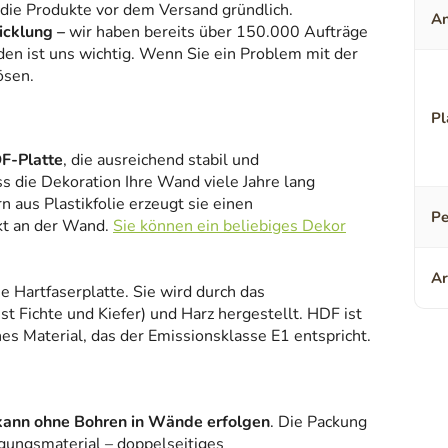
 die Produkte vor dem Versand gründlich.
An
icklung –
wir haben bereits über 150.000 Aufträge
den ist uns wichtig. Wenn Sie ein Problem mit der
ösen.
Pl
F-Platte
, die ausreichend stabil und
ss die Dekoration Ihre Wand viele Jahre lang
 aus Plastikfolie erzeugt sie einen
Pe
kt an der Wand.
Sie können ein beliebiges Dekor
Ar
ne Hartfaserplatte. Sie wird durch das
 Fichte und Kiefer) und Harz hergestellt. HDF ist
es Material, das der Emissionsklasse E1 entspricht.
kann ohne Bohren in Wände erfolgen
. Die Packung
gungsmaterial – doppelseitiges