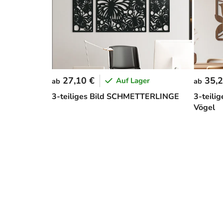
27,10 €
35,2
Auf Lager
ab
ab
3-teiliges Bild SCHMETTERLINGE
3-teili
Vögel