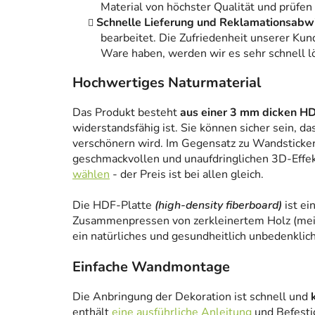
Material von höchster Qualität und prüfen
Schnelle Lieferung und Reklamationsabw
bearbeitet. Die Zufriedenheit unserer Kun
Ware haben, werden wir es sehr schnell l
Hochwertiges Naturmaterial
Das Produkt besteht
aus einer 3 mm dicken HD
widerstandsfähig ist. Sie können sicher sein, da
verschönern wird. Im Gegensatz zu Wandstickern
geschmackvollen und unaufdringlichen 3D-Effe
wählen
- der Preis ist bei allen gleich.
Die HDF-Platte
(high-density fiberboard)
ist ei
Zusammenpressen von zerkleinertem Holz (meist
ein natürliches und gesundheitlich unbedenklich
Einfache Wandmontage
Die Anbringung der Dekoration ist schnell und
enthält
eine ausführliche Anleitung
und Befesti