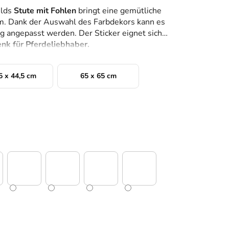
ilds
Stute mit Fohlen
bringt eine gemütliche
m. Dank der Auswahl des Farbdekors kann es
ng angepasst werden. Der Sticker eignet sich
nk für Pferdeliebhaber.
5 x 44,5 cm
65 x 65 cm