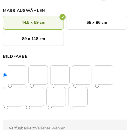
MASS AUSWÄHLEN
44,5 x 59 cm
65 x 86 cm
89 x 118 cm
BILDFARBE
Verfügbarkeit:
Variante wählen