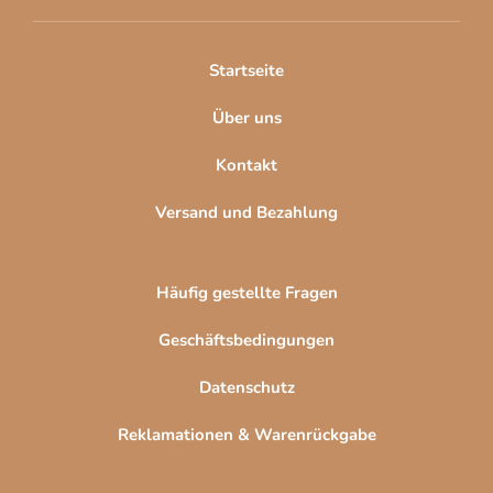
e
i
l
Startseite
e
Über uns
Kontakt
Versand und Bezahlung
Häufig gestellte Fragen
Geschäftsbedingungen
Datenschutz
Reklamationen & Warenrückgabe