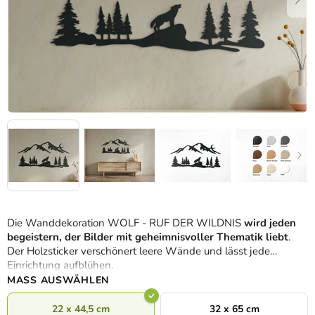
Die Wanddekoration WOLF - RUF DER WILDNIS
wird jeden
begeistern, der Bilder mit geheimnisvoller Thematik liebt
.
Der Holzsticker verschönert leere Wände und lässt jede
Einrichtung aufblühen.
MASS AUSWÄHLEN
22 x 44,5 cm
32 x 65 cm