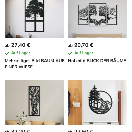
27,40 €
90,70 €
ab
ab
Auf Lager
Auf Lager
Mehrteiliges Bild BAUM AUF
Holzbild BLICK DER BÄUME
EINER WIESE
32,20 €
22,50 €