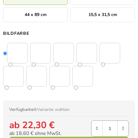
44 x 89 cm
15,5 x 31,5 cm
BILDFARBE
Verfügbarkeit:
Variante wählen
ab
22,30 €
ab
18,60 €
ohne MwSt.