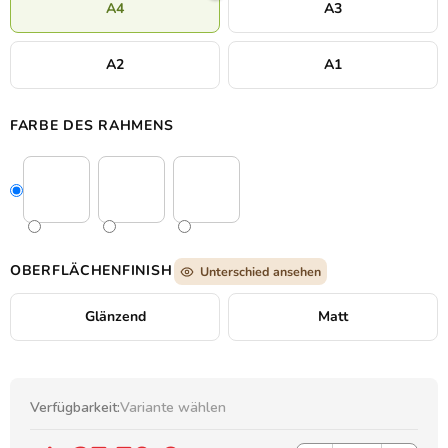
A4
A3
A2
A1
FARBE DES RAHMENS
OBERFLÄCHENFINISH
Unterschied ansehen
Glänzend
Matt
Verfügbarkeit:
Variante wählen