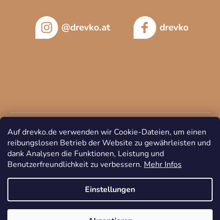
@drevko.at
drevko
Auf drevko.de verwenden wir Cookie-Dateien, um einen
reibungslosen Betrieb der Website zu gewährleisten und
dank Analysen die Funktionen, Leistung und
Benutzerfreundlichkeit zu verbessern.
Mehr Infos
Copyright 2026
DREVKO
. Alle Rechte vorbehalten.
Cookie-
Einstellungen ändern
Einstellungen