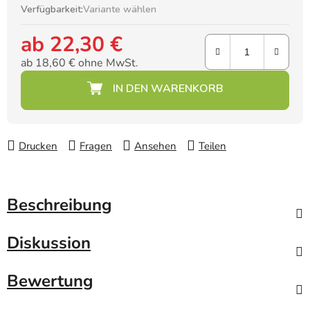
Verfügbarkeit:
Variante wählen
ab
22,30 €
ab
18,60 €
ohne MwSt.
Verkaufspreis:
Drucken
Fragen
Ansehen
Teilen
Beschreibung
Diskussion
Bewertung