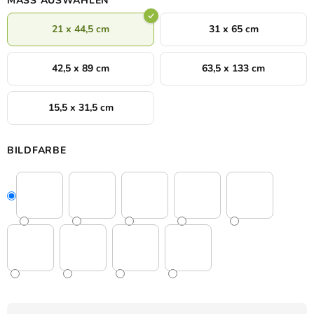
MASS AUSWÄHLEN
21 x 44,5 cm
31 x 65 cm
42,5 x 89 cm
63,5 x 133 cm
15,5 x 31,5 cm
BILDFARBE