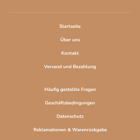
e
i
l
Startseite
e
Über uns
Kontakt
Versand und Bezahlung
Häufig gestellte Fragen
Geschäftsbedingungen
Datenschutz
Reklamationen & Warenrückgabe