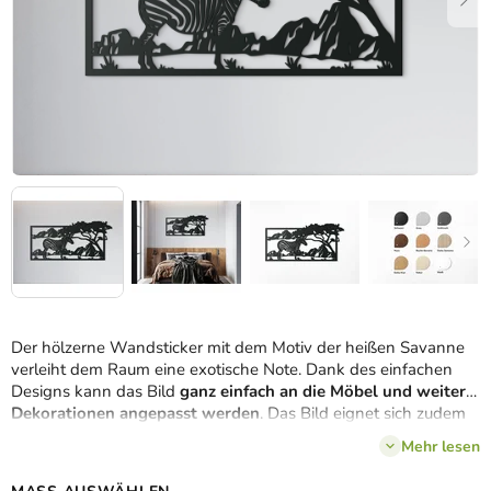
Der hölzerne Wandsticker mit dem Motiv der heißen Savanne
verleiht dem Raum eine exotische Note. Dank des einfachen
Designs kann das Bild
ganz einfach an die Möbel und weitere
Dekorationen angepasst werden
. Das Bild eignet sich zudem
als interessantes Geschenk für Bekannte, Freunde oder
Mehr lesen
Kollegen.